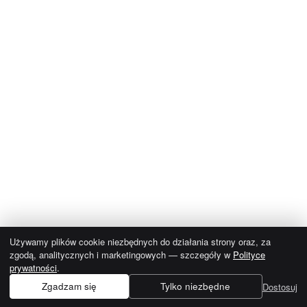
Używamy plików cookie niezbędnych do działania strony oraz, za
zgodą, analitycznych i marketingowych — szczegóły w
Polityce
prywatności
.
Zgadzam się
Tylko niezbędne
Dostosuj