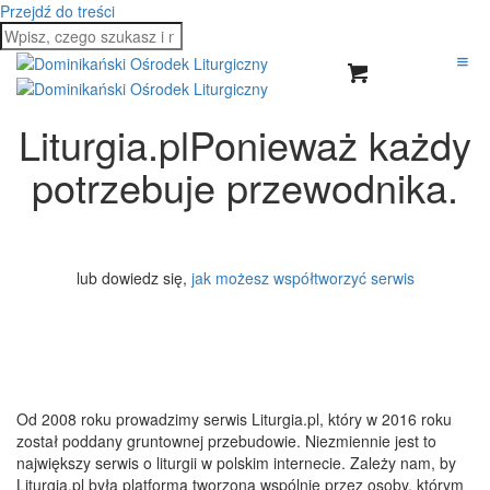
Przejdź do treści
Liturgia.pl
Ponieważ każdy
potrzebuje przewodnika.
Otwórz stronę
lub dowiedz się,
jak możesz współtworzyć serwis
Od 2008 roku prowadzimy serwis Liturgia.pl, który w 2016 roku
został poddany gruntownej przebudowie. Niezmiennie jest to
największy serwis o liturgii w polskim internecie. Zależy nam, by
Liturgia.pl była platformą tworzoną wspólnie przez osoby, którym