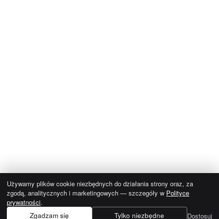
Używamy plików cookie niezbędnych do działania strony oraz, za
zgodą, analitycznych i marketingowych — szczegóły w
Polityce
prywatności
.
Zgadzam się
Tylko niezbędne
Dostosuj