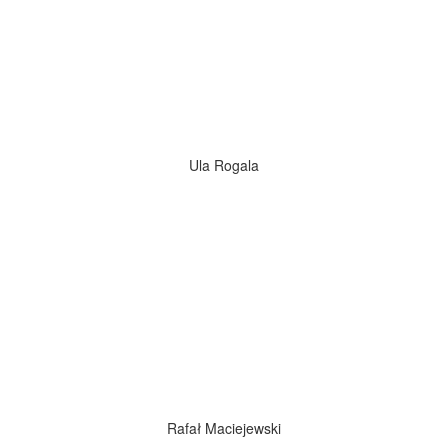
Ula Rogala
Rafał Maciejewski