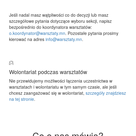
Jeśli nadal masz wątpliwości co do decyzji lub masz
szczegółowe pytania dotyczące wyboru sekcji, napisz
bezpośrednio do koordynatora warsztatów:
o.koordynator@warsztaty.mn
. Pozostałe pytania prosimy
kierować na adres
info@warsztaty.mn
.
Wolontariat podczas warsztatów
Nie przewidujemy możliwości łączenia uczestnictwa w
warsztatach i wolontariatu w tym samym czasie, ale jeśli
chcesz zaangażować się w wolontariat,
szczegóły znajdziesz
na tej stronie
.
Co o nas mówią?