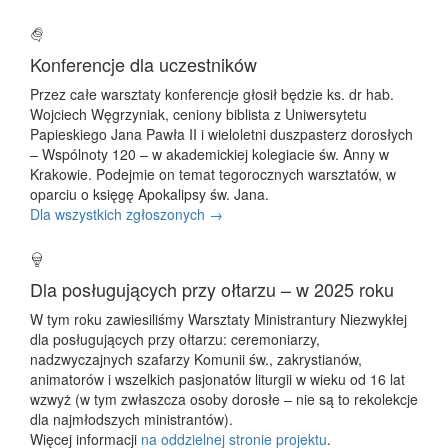
Konferencje dla uczestników
Przez całe warsztaty konferencje głosił będzie ks. dr hab.
Wojciech Węgrzyniak, ceniony biblista z Uniwersytetu
Papieskiego Jana Pawła II i wieloletni duszpasterz dorosłych
– Wspólnoty 120 – w akademickiej kolegiacie św. Anny w
Krakowie. Podejmie on temat tegorocznych warsztatów, w
oparciu o księgę Apokalipsy św. Jana.
Dla wszystkich zgłoszonych →
Dla posługujących przy ołtarzu – w 2025 roku
W tym roku zawiesiliśmy Warsztaty Ministrantury Niezwykłej
dla posługujących przy ołtarzu: ceremoniarzy,
nadzwyczajnych szafarzy Komunii św., zakrystianów,
animatorów i wszelkich pasjonatów liturgii w wieku od 16 lat
wzwyż (w tym zwłaszcza osoby dorosłe – nie są to rekolekcje
dla najmłodszych ministrantów).
Więcej informacji
na oddzielnej stronie projektu
.