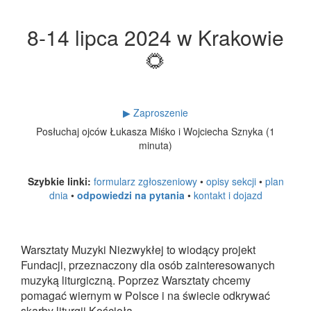
8-14 lipca 2024 w Krakowie
🌻
▶ Zaproszenie
Posłuchaj ojców Łukasza Miśko i Wojciecha Sznyka (1
minuta)
Szybkie linki:
formularz zgłoszeniowy
•
opisy sekcji
•
plan
dnia
•
odpowiedzi na pytania
•
kontakt i dojazd
Warsztaty Muzyki Niezwykłej to wiodący projekt
Fundacji, przeznaczony dla osób zainteresowanych
muzyką liturgiczną. Poprzez Warsztaty chcemy
pomagać wiernym w Polsce i na świecie odkrywać
skarby liturgii Kościoła.