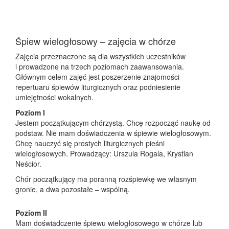
Śpiew wielogłosowy – zajęcia w chórze
Zajęcia przeznaczone są dla wszystkich uczestników
i prowadzone na trzech poziomach zaawansowania.
Głównym celem zajęć jest poszerzenie znajomości
repertuaru śpiewów liturgicznych oraz podniesienie
umiejętności wokalnych.
Poziom I
Jestem początkującym chórzystą. Chcę rozpocząć naukę od
podstaw. Nie mam doświadczenia w śpiewie wielogłosowym.
Chcę nauczyć się prostych liturgicznych pieśni
wielogłosowych. Prowadzący: Urszula Rogala, Krystian
Neścior.
Chór początkujący ma poranną rozśpiewkę we własnym
gronie, a dwa pozostałe – wspólną.
Poziom II
Mam doświadczenie śpiewu wielogłosowego w chórze lub