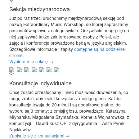
Sekcja międzynarodowa
Już po raz trzeci uruchomimy międzynarodową sekcję pod
nazwą Extraordinary Music Workshop, do której zapraszamy
pasjonatów śpiewu z całego świata. Oczywiście, mogą się do
niej zapisywać także zainteresowane osoby z Polski, ale
zajęcia i konferencje prowadzone będą w języku angielskim.
Szczegółowe informacje i zapisy
dostępne są na oddzielnej
stronie
.
Wybieram tę sekcję →
Konsultacje indywidualne
Chcę zostać przesłuchany i mieć możliwość dowiedzenia, co
mogę zrobić, aby lepiej korzystać z mojego głosu. Każde
konsultacje trwają do 20 minut i są dodatkowo płatne, do
wyboru są 3 tematy: z emisji głosu, prowadzące: Katarzyna
Młynarska, Magdalena Szymańska, Kornelia Wojnarowska; z
kompozycji – Dawid Kusz OP; z dyrygowania – Anita Pyrek-
Nąckiewicz.
Zapisuję się z konsultacjami →