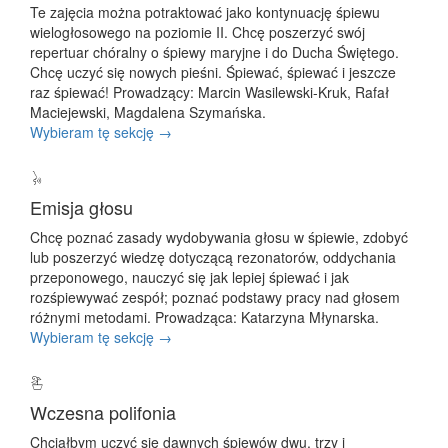
Te zajęcia można potraktować jako kontynuację śpiewu
wielogłosowego na poziomie II. Chcę poszerzyć swój
repertuar chóralny o śpiewy maryjne i do Ducha Świętego.
Chcę uczyć się nowych pieśni. Śpiewać, śpiewać i jeszcze
raz śpiewać! Prowadzący: Marcin Wasilewski-Kruk, Rafał
Maciejewski, Magdalena Szymańska.
Wybieram tę sekcję →
Emisja głosu
Chcę poznać zasady wydobywania głosu w śpiewie, zdobyć
lub poszerzyć wiedzę dotyczącą rezonatorów, oddychania
przeponowego, nauczyć się jak lepiej śpiewać i jak
rozśpiewywać zespół; poznać podstawy pracy nad głosem
różnymi metodami. Prowadząca: Katarzyna Młynarska.
Wybieram tę sekcję →
Wczesna polifonia
Chciałbym uczyć się dawnych śpiewów dwu, trzy i