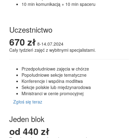
10 min komunikacją + 10 min spaceru
Zamów przy zgłoszeniu
Uczestnictwo
670 zł
8-14.07.2024
Cały tydzień zajęć z wybitnymi specjalistami.
Przedpołudniowe zajęcia w chórze
Popołudniowe sekcje tematyczne
Konferencje i wspólna modlitwa
Sekcje polskie lub międzynarodowa
Ministranci w cenie promocyjnej
Zgłoś się teraz
Jeden blok
od 440 zł