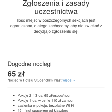
Zgłoszenia i zasady
uczestnictwa
Ilość miejsc w poszczególnych sekcjach jest
ograniczona, dlatego zachęcamy, aby nie zwlekać z
decyzją o zgłoszeniu się.
Dogodne noclegi
65 zł
Nocleg w Hotelu Studenckim Piast
więcej »
Pokoje 2- i 3-os. 65 zł/osoba/noc
Pokoje 1-os. w cenie 110 zł za noc
Łazienka w pokoju, bezpłatne Wi-Fi
45 minut spacerem od klasztoru