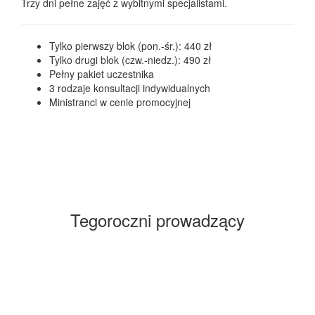
Trzy dni pełne zajęć z wybitnymi specjalistami.
Tylko pierwszy blok (pon.-śr.): 440 zł
Tylko drugi blok (czw.-niedz.): 490 zł
Pełny pakiet uczestnika
3 rodzaje konsultacji indywidualnych
Ministranci w cenie promocyjnej
Zamów przy zgłoszeniu
Tegoroczni prowadzący