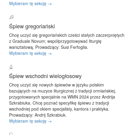
Wybieram tę sekcję →
Śpiew gregoriański
Chcę uczyć się gregoriańskich cześci stałych zaczerpniętych
z Graduale Novum; współprzygotowywać liturgię
warsztatową. Prowadzący: Susi Ferfoglia.
Wybieram tę sekcję →
Śpiew wschodni wielogłosowy
Chcę uczyć się nowych śpiewów w języku polskim
bazujących na muzyce liturgicznej z tradycji ormiańskiej,
przygotowanych specjalnie na WMN 2024 przez Andrija
Szkrabiuka. Chcę poznać specyfikę śpiewu z tradycji
wschodniej pod okiem specjalisty, kantora i praktyka.
Prowadzący: Andrij Szkrabiuk.
Wybieram tę sekcję →