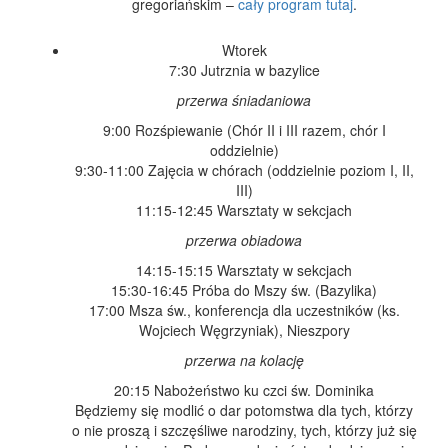
gregoriańskim –
cały program tutaj
.
Wtorek
7:30 Jutrznia w bazylice
przerwa śniadaniowa
9:00 Rozśpiewanie (Chór II i III razem, chór I
oddzielnie)
9:30-11:00 Zajęcia w chórach (oddzielnie poziom I, II,
III)
11:15-12:45 Warsztaty w sekcjach
przerwa obiadowa
14:15-15:15 Warsztaty w sekcjach
15:30-16:45 Próba do Mszy św. (Bazylika)
17:00 Msza św., konferencja dla uczestników (ks.
Wojciech Węgrzyniak), Nieszpory
przerwa na kolację
20:15 Nabożeństwo ku czci św. Dominika
Będziemy się modlić o dar potomstwa dla tych, którzy
o nie proszą i szczęśliwe narodziny, tych, którzy już się