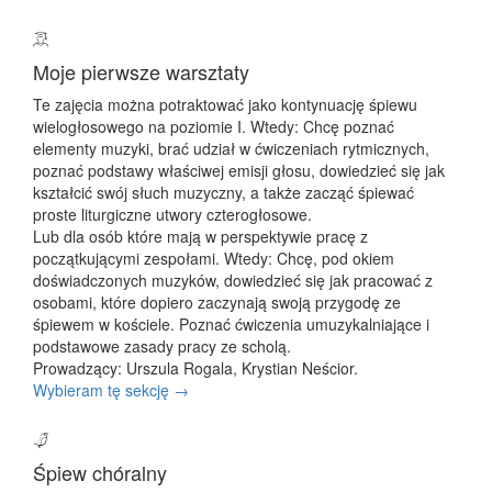
Moje pierwsze warsztaty
Te zajęcia można potraktować jako kontynuację śpiewu
wielogłosowego na poziomie I. Wtedy: Chcę poznać
elementy muzyki, brać udział w ćwiczeniach rytmicznych,
poznać podstawy właściwej emisji głosu, dowiedzieć się jak
kształcić swój słuch muzyczny, a także zacząć śpiewać
proste liturgiczne utwory czterogłosowe.
Lub dla osób które mają w perspektywie pracę z
początkującymi zespołami. Wtedy: Chcę, pod okiem
doświadczonych muzyków, dowiedzieć się jak pracować z
osobami, które dopiero zaczynają swoją przygodę ze
śpiewem w kościele. Poznać ćwiczenia umuzykalniające i
podstawowe zasady pracy ze scholą.
Prowadzący: Urszula Rogala, Krystian Neścior.
Wybieram tę sekcję →
Śpiew chóralny