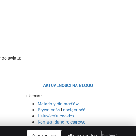
 go światu:
AKTUALNOŚCI NA BLOGU
Informacje
Materiały dla mediów
Prywatność
i
dostępność
Ustawienia cookies
Kontakt, dane rejestrowe
Zgadzam się
Tylko niezbędne
.
Dostosuj