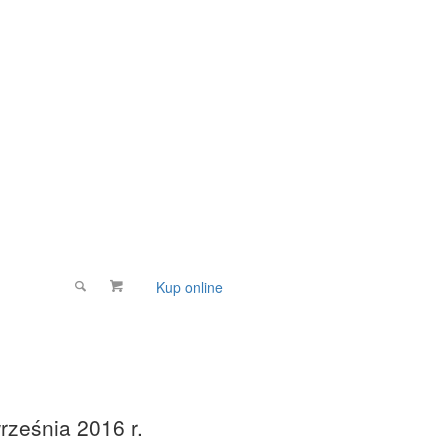
Kup online
Wspomóż
rześnia 2016 r.