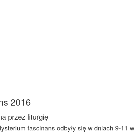
ans 2016
 przez liturgię
 Mysterium fascinans odbyły się w dniach 9-11 w