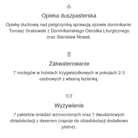
Opieka duszpasterska
Opiekę duchową nad pielgrzymką sprawują ojcowie dominikanie:
Tomasz Grabowski z Dominikańskiego Ośrodka Liturgicznego
oraz Stanisław Nowak.
Zakwaterowanie
7 noclegów w hotelach trzygwiazdkowych w pokojach 2-3
osobowych z własną łazienką.
Wyżywienie
7 pakietów śniadań wzmocnionych oraz 7 dwudaniowych
obiadokolacji z deserem (napoje do obiadokolacji dodatkowo
płatne).