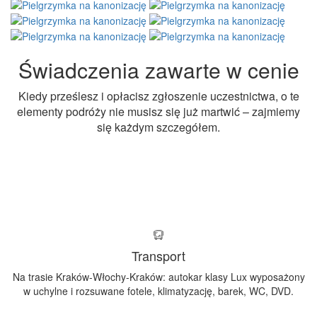
Świadczenia zawarte w cenie
Kiedy prześlesz i opłacisz zgłoszenie uczestnictwa, o te
elementy podróży nie musisz się już martwić – zajmiemy
się każdym szczegółem.
Transport
Na trasie Kraków-Włochy-Kraków: autokar klasy Lux wyposażony
w uchylne i rozsuwane fotele, klimatyzację, barek, WC, DVD.