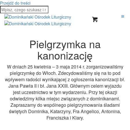
Przejdź do treści
Pielgrzymka na
kanonizację
W dniach 25 kwietnia – 3 maja 2014 r. zorganizowaliśmy
pielgrzymkę do Włoch. Zdecydowaliśmy się na to pod
wpływem radości wynikającej z ogłoszenia kanonizacji bł.
Jana Pawła II i bł. Jana XXIII. Głównym celem wyjazdu
jest uczestnictwo w tym wydarzeniu. Przy tej okazji
odwiedzimy kilka miejsc związanych z dominikanami.
Zapraszamy do wspólnego pielgrzymowania śladami
świętych Dominika, Katarzyny, Fra Angelico, Antonina,
Franciszka i Klary.