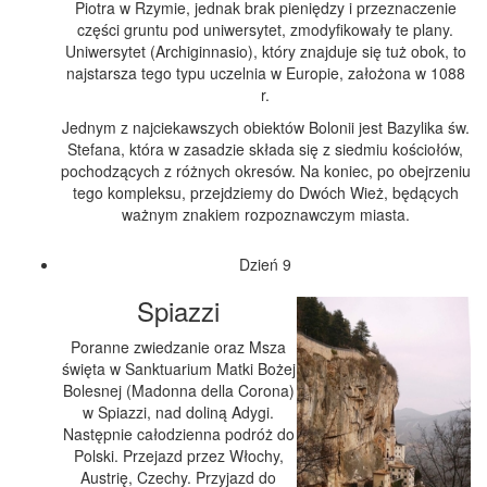
Piotra w Rzymie, jednak brak pieniędzy i przeznaczenie
części gruntu pod uniwersytet, zmodyfikowały te plany.
Uniwersytet (Archiginnasio), który znajduje się tuż obok, to
najstarsza tego typu uczelnia w Europie, założona w 1088
r.
Jednym z najciekawszych obiektów Bolonii jest Bazylika św.
Stefana, która w zasadzie składa się z siedmiu kościołów,
pochodzących z różnych okresów. Na koniec, po obejrzeniu
tego kompleksu, przejdziemy do Dwóch Wież, będących
ważnym znakiem rozpoznawczym miasta.
Dzień 9
Spiazzi
Poranne zwiedzanie oraz Msza
święta w Sanktuarium Matki Bożej
Bolesnej (Madonna della Corona)
w Spiazzi, nad doliną Adygi.
Następnie całodzienna podróż do
Polski. Przejazd przez Włochy,
Austrię, Czechy. Przyjazd do