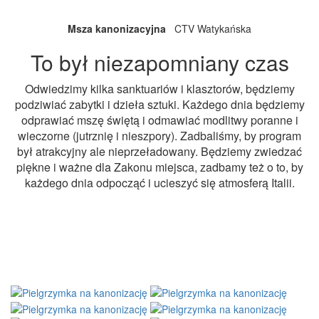
Msza kanonizacyjna
CTV Watykańska
To był niezapomniany czas
Odwiedzimy kilka sanktuariów i klasztorów, będziemy
podziwiać zabytki i dzieła sztuki. Każdego dnia będziemy
odprawiać mszę świętą i odmawiać modlitwy poranne i
wieczorne (jutrznię i nieszpory). Zadbaliśmy, by program
był atrakcyjny ale nieprzeładowany. Będziemy zwiedzać
piękne i ważne dla Zakonu miejsca, zadbamy też o to, by
każdego dnia odpocząć i ucieszyć się atmosferą Italii.