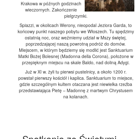
Krakowa w późnych godzinach
wieczornych. Zakończenie
pielgrzymki.
Spiazzi, w okolicach Werony, nieopodal Jeziora Garda, to
końcowy punkt naszego pobytu we Włoszech. Tu spędzimy
ostatnią noc, oraz weźmiemy udział w Mszy świętej,
poprzedzającej naszą powrotną podróż do domów.
Miejscem, w którym będziemy się modlić jest Sanktuarium
Matki Bożej Bolesnej (Madonna della Corona), położone w
przepięknym miejscu na skale Baldo, nad doliną Adygi.
Już w XI w. żyli tu pierwsi pustelnicy, a około 1200 r.
powstał pierwszy kościół i kaplica. Sanktuarium to miejsce,
gdzie szczególnym kultem otaczana jest niewielka rzeźba
przedstawiająca Pietę – Madonnę z martwym Chrystusem
na kolanach.
Spotkania ze Świętymi