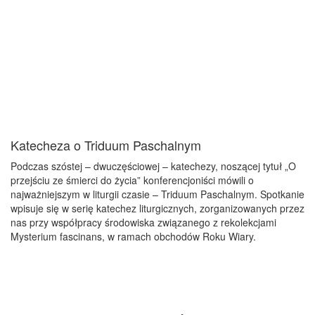
Katecheza o Triduum Paschalnym
Podczas szóstej – dwuczęściowej – katechezy, noszącej tytuł „O
przejściu ze śmierci do życia” konferencjoniści mówili o
najważniejszym w liturgii czasie – Triduum Paschalnym. Spotkanie
wpisuje się w serię katechez liturgicznych, zorganizowanych przez
nas przy współpracy środowiska związanego z rekolekcjami
Mysterium fascinans, w ramach obchodów Roku Wiary.