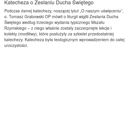
Katecheza o Zesłaniu Ducha Świętego
Podczas ósmej katechezy, noszącej tytuł „O naszym uświęceniu”,
o. Tomasz Grabowski OP mówił o liturgii wigilii Zesłania Ducha
Świętego według trzeciego wydania typicznego Mszału
Rzymskiego – z niego właśnie zostały zaczerpnięte lekcje i
kolekty (modlitwy), które posłużyły za szkielet przedostatniej
katechezy. Katecheza była teologicznym wprowadzeniem do całej
uroczystości.