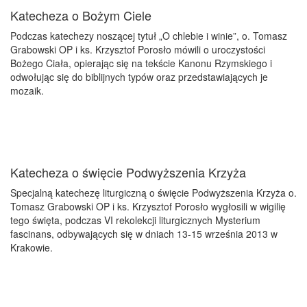
Katecheza o Bożym Ciele
Podczas katechezy noszącej tytuł „O chlebie i winie”, o. Tomasz
Grabowski OP i ks. Krzysztof Porosło mówili o uroczystości
Bożego Ciała, opierając się na tekście Kanonu Rzymskiego i
odwołując się do biblijnych typów oraz przedstawiających je
mozaik.
Katecheza o święcie Podwyższenia Krzyża
Specjalną katechezę liturgiczną o święcie Podwyższenia Krzyża o.
Tomasz Grabowski OP i ks. Krzysztof Porosło wygłosili w wigilię
tego święta, podczas VI rekolekcji liturgicznych Mysterium
fascinans, odbywających się w dniach 13-15 września 2013 w
Krakowie.