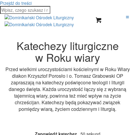
Przejdź do treści
Katechezy liturgiczne
w Roku wiary
Przed wielkimi uroczystościami kościelnymi w Roku Wiary
diakon Krzysztof Porosło i o. Tomasz Grabowski OP
zapraszają na katechezy poświęcone teologii i liturgii
danego święta. Każda uroczystość łączy się z wybraną
tajemnicą wiary, powinna też mieć wpływ na życie
chrześcijan. Katechezy będą pokazywać związek
pomiędzy wiarą, życiem codziennym i liturgią.
Zapowiedź katechez
50 sekund