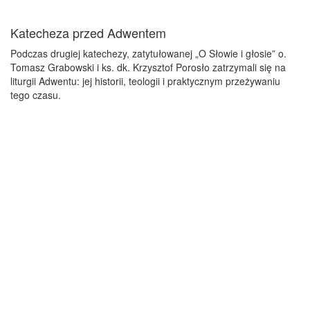
Katecheza przed Adwentem
Podczas drugiej katechezy, zatytułowanej „O Słowie i głosie” o.
Tomasz Grabowski i ks. dk. Krzysztof Porosło zatrzymali się na
liturgii Adwentu: jej historii, teologii i praktycznym przeżywaniu
tego czasu.