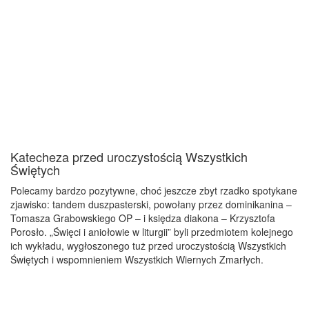
Katecheza przed uroczystością Wszystkich
Świętych
Polecamy bardzo pozytywne, choć jeszcze zbyt rzadko spotykane
zjawisko: tandem duszpasterski, powołany przez dominikanina –
Tomasza Grabowskiego OP – i księdza diakona – Krzysztofa
Porosło. „Święci i aniołowie w liturgii” byli przedmiotem kolejnego
ich wykładu, wygłoszonego tuż przed uroczystością Wszystkich
Świętych i wspomnieniem Wszystkich Wiernych Zmarłych.