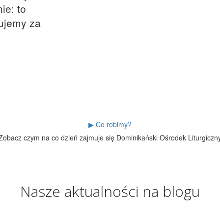
ie: to
ujemy za
▶ Co robimy?
Zobacz czym na co dzień zajmuje się Dominikański Ośrodek Liturgiczn
Nasze aktualności na blogu