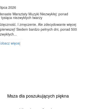
 lipca 2026
denaste Warsztaty Muzyki Niezwykłej: ponad
ł tysiąca niezwykłych twarzy
zięczność. I zmęczenie. Ale zdecydowanie więcej
j pierwszej! Siedem bardzo pełnych dni, ponad 500
zwykłych...
obacz więcej
Msza dla poszukujących piękna