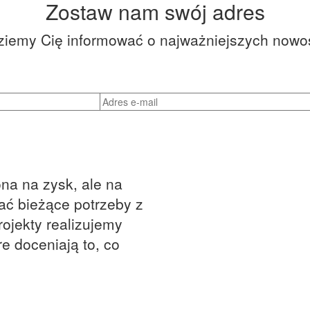
Zostaw nam swój adres
ziemy Cię informować o najważniejszych nowo
ona na zysk, ale na
wać bieżące potrzeby z
rojekty realizujemy
e doceniają to, co