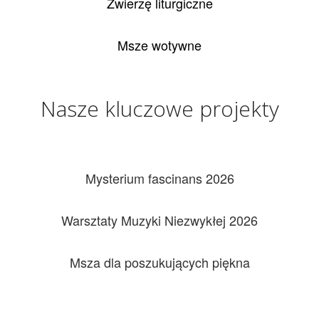
Zwierzę liturgiczne
Msze wotywne
Nasze kluczowe projekty
Mysterium fascinans 2026
Warsztaty Muzyki Niezwykłej 2026
Msza dla poszukujących piękna
Kalendarz wydarzeń