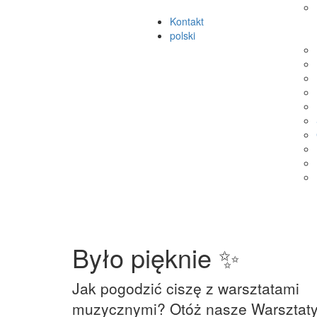
Kontakt
polski
Było pięknie ✨
Jak pogodzić ciszę z warsztatami
muzycznymi? Otóż nasze Warsztat