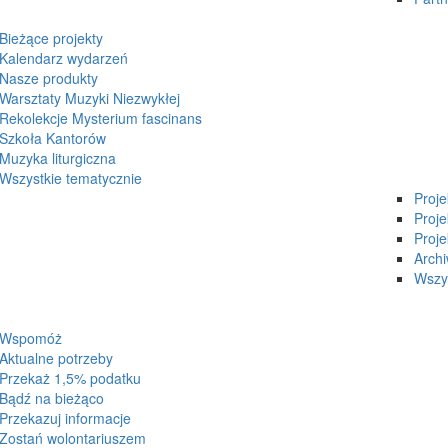
Bieżące projekty
Kalendarz wydarzeń
Nasze produkty
Warsztaty Muzyki Niezwykłej
Rekolekcje Mysterium fascinans
Szkoła Kantorów
Muzyka liturgiczna
Wszystkie tematycznie
Proj
Proje
Proje
Arch
Wszys
Wspomóż
Aktualne potrzeby
Przekaż 1,5% podatku
Bądź na bieżąco
Przekazuj informacje
Zostań wolontariuszem