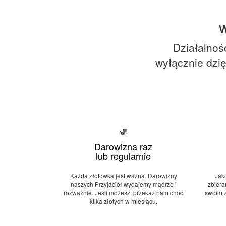
w
Działalność
wyłącznie dzię
Darowizna raz
lub regularnie
Każda złotówka jest ważna. Darowizny
Jak
naszych Przyjaciół wydajemy mądrze i
zbiera
rozważnie. Jeśli możesz, przekaż nam choć
swoim 
kilka złotych w miesiącu.