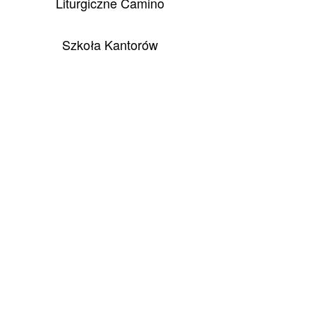
Liturgiczne Camino
Szkoła Kantorów
Archiwum naszych osiągnięć