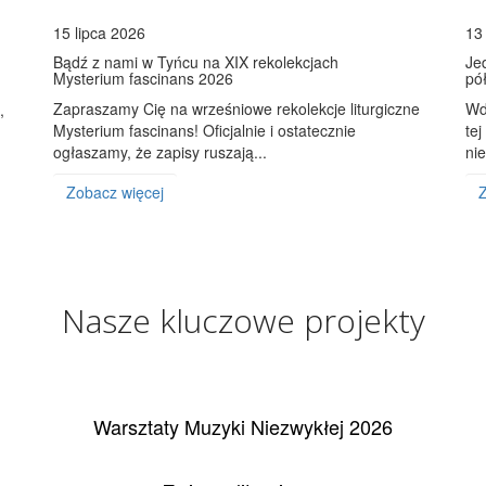
15 lipca 2026
13
Bądź z nami w Tyńcu na XIX rekolekcjach
Je
Mysterium fascinans 2026
pó
Zapraszamy Cię na wrześniowe rekolekcje liturgiczne
Wd
,
Mysterium fascinans! Oficjalnie i ostatecznie
te
ogłaszamy, że zapisy ruszają...
nie
Zobacz więcej
Z
Nasze kluczowe projekty
Warsztaty Muzyki Niezwykłej 2026