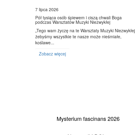
7 lipca 2026
Pół tysiąca osób śpiewem i ciszą chwali Boga
podczas Warsztatów Muzyki Niezwykłej
„Tego wam życzę na te Warsztaty Muzyki Niezwykłej
żebyśmy wszystkie te nasze może nieśmiałe,
koślawe...
Zobacz więcej
Mysterium fascinans 2026