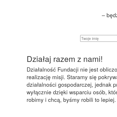
– będ
Działaj razem z nami!
Działalność Fundacji nie jest oblicz
realizację misji. Staramy się pokry
działalności gospodarczej, jednak p
wyłącznie dzięki wsparciu osób, któr
robimy i chcą, byśmy robili to lepiej.
Zobacz więcej