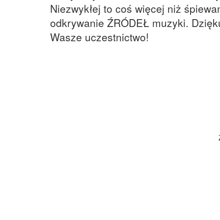
Niezwykłej to coś więcej niż śpiewan
odkrywanie ŹRÓDEŁ muzyki. Dzięk
Wasze uczestnictwo!
Więcej informacji