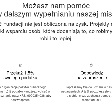
Możesz nam pomóc
 dalszym wypełnianiu naszej misj
 Fundacji nie jest obliczona na zysk. Projekty
ki wsparciu osób, które doceniają to, co robim
robili to lepiej.
Przekaż 1,5%
Odpowiedz
swojego podatku
na zaproszenie
o organizacja pożytku publicznego
Zapraszamy Cię do udziału w nas
my 1,5% podatku – możesz wpisać w
wydarzeniach. A jeśli poczujesz się u 
zeznaniu nasz KRS: 0000354036, aby
u siebie, może zechcesz pomóc 
nas wesprzeć.
wolontariusz?