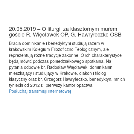
20.05.2019 – O liturgii za klasztornym murem
goście R. Więcławek OP, G. Hawryłeczko OSB
Bracia dominikanie i benedyktyni studiują razem w
krakowskim Kolegium Filozoficzno-Teologicznym, ale
reprezentują różne tradycje zakonne. O ich charakterystyce
będą mówić podczas poniedziałkowego spotkania. Na
pytania odpowie br. Radosław Więcławek, dominikanin
mieszkający i studiujący w Krakowie, diakon i filolog
klasyczny oraz br. Grzegorz Hawryłeczko, benedyktyn, mnich
tyniecki od 2012 r., pierwszy kantor opactwa.
Posłuchaj transmisji internetowej