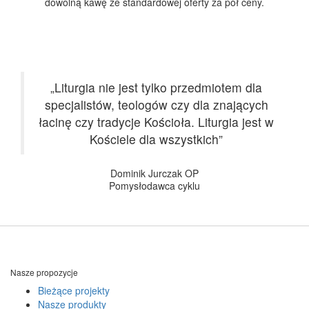
dowolną kawę ze standardowej oferty za pół ceny.
„Liturgia nie jest tylko przedmiotem dla
specjalistów, teologów czy dla znających
łacinę czy tradycje Kościoła. Liturgia jest w
Kościele dla wszystkich”
Dominik Jurczak OP
Pomysłodawca cyklu
Nasze propozycje
Bieżące projekty
Nasze produkty