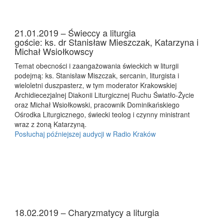
21.01.2019 – Świeccy a liturgia
goście: ks. dr Stanisław Mieszczak, Katarzyna i
Michał Wsiołkowscy
Temat obecności i zaangażowania świeckich w liturgii
podejmą: ks. Stanisław Miszczak, sercanin, liturgista i
wieloletni duszpasterz, w tym moderator Krakowskiej
Archidiecezjalnej Diakonii Liturgicznej Ruchu Światło-Życie
oraz Michał Wsiołkowski, pracownik Dominikańskiego
Ośrodka Liturgicznego, świecki teolog i czynny ministrant
wraz z żoną Katarzyną.
Posłuchaj późniejszej audycji w Radio Kraków
18.02.2019 – Charyzmatycy a liturgia