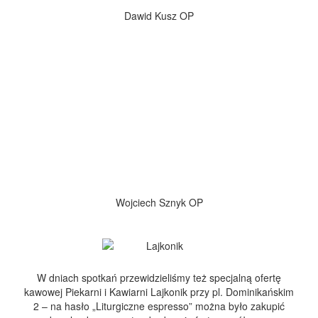
Dawid Kusz OP
Wojciech Sznyk OP
W dniach spotkań przewidzieliśmy też specjalną ofertę
kawowej Piekarni i Kawiarni Lajkonik przy pl. Dominikańskim
2 – na hasło „Liturgiczne espresso” można było zakupić