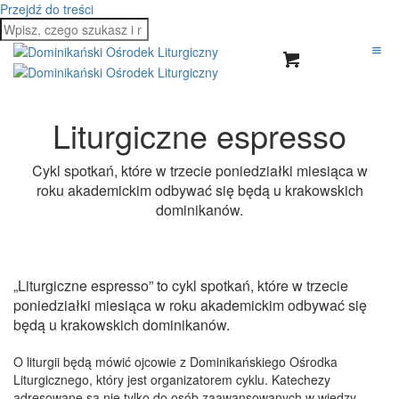
Przejdź do treści
Liturgiczne espresso
Cykl spotkań, które w trzecie poniedziałki miesiąca w
roku akademickim odbywać się będą u krakowskich
dominikanów.
„Liturgiczne espresso” to cykl spotkań, które w trzecie
poniedziałki miesiąca w roku akademickim odbywać się
będą u krakowskich dominikanów.
O liturgii będą mówić ojcowie z Dominikańskiego Ośrodka
Liturgicznego, który jest organizatorem cyklu. Katechezy
adresowane są nie tylko do osób zaawansowanych w wiedzy