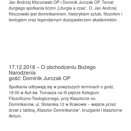
Jan Andrzej Kłoczowski OP i Dominik Jurczak OP. Temat
durgiego spotkania brzmi „Liturgia a czas”. O. Jan Andrzej
Kłoczowski jest dominikaninem, historykiem sztuki, filozofem i
teologiem oraz legendarnym duszpasterzem akademickim.
17.12.2018 – O obchodzeniu Bożego
Narodzenia
gość: Dominik Jurczak OP
Spotkania odbywają się w powyższych terminach o godz.
19:00 w Auli św. Tomasza na III piętrze Kolegium
Filozoficzno-Teologicznego, przy Klasztorze oo.
Dominikanów, ul. Stolarska 12 w Krakowie – wejście przez
drzwi z tablicą „Klasztor Dominikanów”, krużganki i klasztorne
Atrium.