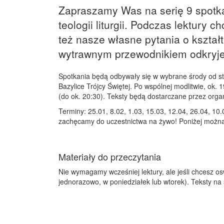
Zapraszamy Was na serię 9 spotk
teologii liturgii. Podczas lektury
też nasze własne pytania o kształt
wytrawnym przewodnikiem odkryjemy
Spotkania będą odbywały się w wybrane środy od s
Bazylice Trójcy Świętej. Po wspólnej modlitwie, ok.
(do ok. 20:30). Teksty będą dostarczane przez org
Terminy: 25.01, 8.02, 1.03, 15.03, 12.04, 26.04, 10
zachęcamy do uczestnictwa na żywo! Poniżej można 
Materiały do przeczytania
Nie wymagamy wcześniej lektury, ale jeśli chcesz o
jednorazowo, w poniedziałek lub wtorek). Teksty na 