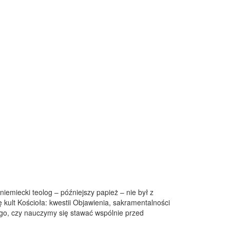
niemiecki teolog – późniejszy papież – nie był z
ę kult Kościoła: kwestii Objawienia, sakramentalności
ego, czy nauczymy się stawać wspólnie przed