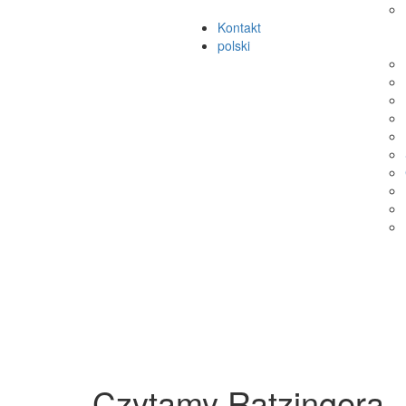
Kontakt
polski
Czytamy Ratzingera