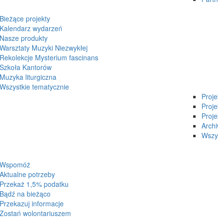
Bieżące projekty
Kalendarz wydarzeń
Nasze produkty
Warsztaty Muzyki Niezwykłej
Rekolekcje Mysterium fascinans
Szkoła Kantorów
Muzyka liturgiczna
Wszystkie tematycznie
Proj
Proje
Proje
Arch
Wszys
Wspomóż
Aktualne potrzeby
Przekaż 1,5% podatku
Bądź na bieżąco
Przekazuj informacje
Zostań wolontariuszem