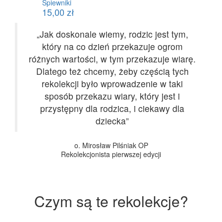
Śpiewniki
15,00
zł
„Jak doskonale wiemy, rodzic jest tym,
który na co dzień przekazuje ogrom
różnych wartości, w tym przekazuje wiarę.
Dlatego też chcemy, żeby częścią tych
rekolekcji było wprowadzenie w taki
sposób przekazu wiary, który jest i
przystępny dla rodzica, i ciekawy dla
dziecka”
o. Mirosław Pilśniak OP
Rekolekcjonista pierwszej edycji
Czym są te rekolekcje?