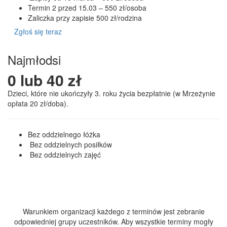
Termin 2 przed 15.03 – 550 zł/osoba
Zaliczka przy zapisie 500 zł/rodzina
Zgłoś się teraz
Najmłodsi
0 lub 40 zł
Dzieci, które nie ukończyły 3. roku życia bezpłatnie (w Mrzeżynie
opłata 20 zł/doba).
Bez oddzielnego łóżka
Bez oddzielnych posiłków
Bez oddzielnych zajęć
Zgłoś Was teraz
Warunkiem organizacji każdego z terminów jest zebranie
odpowiedniej grupy uczestników. Aby wszystkie terminy mogły