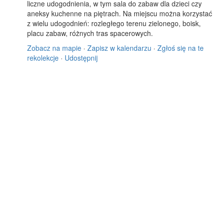
liczne udogodnienia, w tym sala do zabaw dla dzieci czy
aneksy kuchenne na piętrach. Na miejscu można korzystać
z wielu udogodnień: rozległego terenu zielonego, boisk,
placu zabaw, różnych tras spacerowych.
Zobacz na mapie
·
Zapisz w kalendarzu
·
Zgłoś się na te
rekolekcje
·
Udostępnij