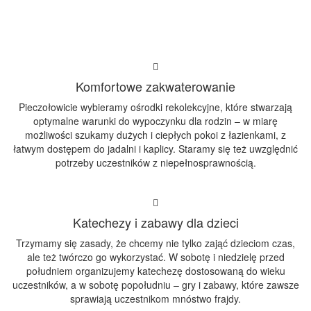
Komfortowe zakwaterowanie
Pieczołowicie wybieramy ośrodki rekolekcyjne, które stwarzają
optymalne warunki do wypoczynku dla rodzin – w miarę
możliwości szukamy dużych i ciepłych pokoi z łazienkami, z
łatwym dostępem do jadalni i kaplicy. Staramy się też uwzględnić
potrzeby uczestników z niepełnosprawnością.
Katechezy i zabawy dla dzieci
Trzymamy się zasady, że chcemy nie tylko zająć dzieciom czas,
ale też twórczo go wykorzystać. W sobotę i niedzielę przed
południem organizujemy katechezę dostosowaną do wieku
uczestników, a w sobotę popołudniu – gry i zabawy, które zawsze
sprawiają uczestnikom mnóstwo frajdy.