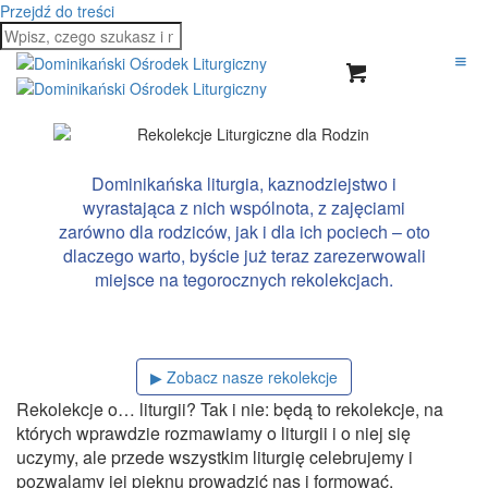
Przejdź do treści
Dominikańska liturgia, kaznodziejstwo i
wyrastająca z nich wspólnota, z zajęciami
zarówno dla rodziców, jak i dla ich pociech – oto
dlaczego warto, byście już teraz zarezerwowali
miejsce na tegorocznych rekolekcjach.
▶ Zobacz nasze rekolekcje
Rekolekcje o… liturgii? Tak i nie: będą to rekolekcje, na
których wprawdzie rozmawiamy o liturgii i o niej się
uczymy, ale przede wszystkim liturgię celebrujemy i
pozwalamy jej pięknu prowadzić nas i formować.