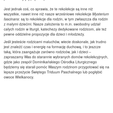
Jest jednak coś, co sprawia, że te rekolekcje są inne niż
wszystkie, nawet inne niż nasze wrześniowe rekolekcje
Mysterium
fascinans
: są to rekolekcje dla rodzin, w tym zwłaszcza dla rodzin
z małymi dziećmi. Nasze założenia to m.in. swobodny udział
całych rodzin w liturgii, katechezy dedykowane rodzicom, ale też
pewne oddzielne propozycje dla dzieci i młodzieży.
Jeśli jesteście rodzicami maluchów, wiecie doskonale, jak trudno
jest znaleźć czas i energię na formację duchową, i to jeszcze
taką, która zaangażuje zarówno rodziców, jak i dzieci –
zapraszamy Was do starannie wybranych domów rekolekcyjnych,
gdzie jako zespół Dominikańskiego Ośrodka Liturgicznego
będziemy się starali pomóc Waszym rodzinom przygotować się na
lepsze przeżycie Świętego Triduum Paschalnego lub pogłębić
owoce Wielkanocy.