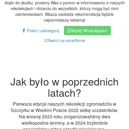
dojść do skutku, prosimy Was o pomoc w informowaniu o naszych
rekolekcjach i dotarciu do wszystkich, którzy mogą być nimi
zainteresowani. Wasza osobista rekomendacja będzie
najcenniejszą reklamą!
Poleć i udostępnij
Wyślij WhatsAppem
Otwórz na smartfonie
Jak było w poprzednich
latach?
Pierwsza edycja naszych rekolekcji zgromadziła w
Szczyrku w Wielkim Poście 2022 setkę uczestników.
Na wiosnę 2023 roku zorganizowaliśmy dwa
wielkopostne terminy, a w 2024 trzykrotnie