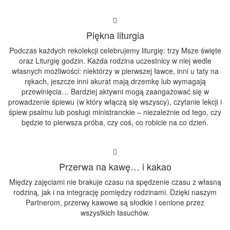
Piękna liturgia
Podczas każdych rekolekcji celebrujemy liturgię: trzy Msze święte
oraz Liturgię godzin. Każda rodzina uczestnicy w niej wedle
własnych możliwości: niektórzy w pierwszej ławce, inni u taty na
rękach, jeszcze inni akurat mają drzemkę lub wymagają
przewinięcia… Bardziej aktywni mogą zaangażować się w
prowadzenie śpiewu (w który włączą się wszyscy), czytanie lekcji i
śpiew psalmu lub posługi ministranckie – niezależnie od tego, czy
będzie to pierwsza próba, czy coś, co robicie na co dzień.
Przerwa na kawę… i kakao
Między zajęciami nie brakuje czasu na spędzenie czasu z własną
rodziną, jak i na integrację pomiędzy rodzinami. Dzięki naszym
Partnerom, przerwy kawowe są słodkie i cenione przez
wszystkich łasuchów.