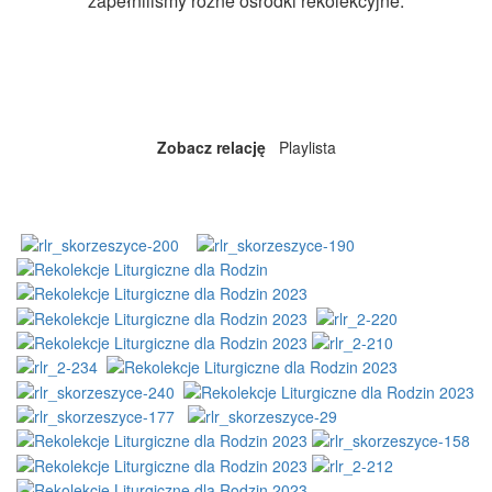
zapełniliśmy różne ośrodki rekolekcyjne.
Więcej o projekcie
Zobacz relację
Playlista