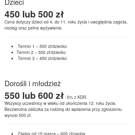
Dzieci
450 lub 500 zł
Cena dotyczy dzieci od 4. do 11. roku życia i uwzględnia zajęcia,
nocleg oraz pełne wyżywienie.
Termin 1 – 500 zł/dziecko
Termin 2 – 500 zł/dziecko
Termin 3 – 450 zł/dziecko
Zgłoś Was teraz
Dorośli i młodzież
550 lub 600 zł
-5% z KDR
Wszyscy uczestnicy w wieku od ukończenia 12. roku życia.
Bezzwrotna zaliczka za rodzinę do wpłacenia przy zgłoszeniu
wynosi 500 zł.
Zapisy od 15 marca – 600 zł/osoba