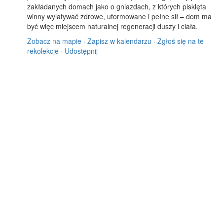
zakładanych domach jako o gniazdach, z których pisklęta
winny wylatywać zdrowe, uformowane i pełne sił – dom ma
być więc miejscem naturalnej regeneracji duszy i ciała.
Zobacz na mapie
·
Zapisz w kalendarzu
·
Zgłoś się na te
rekolekcje
·
Udostępnij