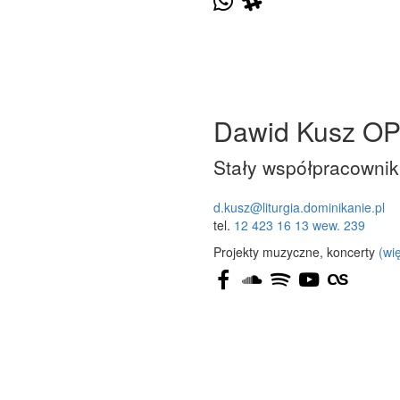
Dawid Kusz O
Stały współpracownik
d.kusz@liturgia.dominikanie.pl
tel.
12 423 16 13 wew. 239
Projekty muzyczne, koncerty
(wi