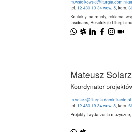
m.wsiolkowski@liturgia.dominikan
tel.
12 430 19 34 wew. 5
, kom.
6
Kontakty, patronaty, reklama, ws
fascinans, Rekolekcje Liturgiczn
Mateusz Solarz
Koordynator projekt
m.solarz@liturgia.dominikanie.pl
tel.
12 430 19 34 wew. 8
, kom.
6
Projekty i wydarzenia muzyczne; 