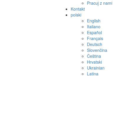
Pracuj z nami
Kontakt
polski
English
Italiano
Español
Français
Deutsch
Slovenčina
Čeština
Hrvatski
Ukrainian
Latina