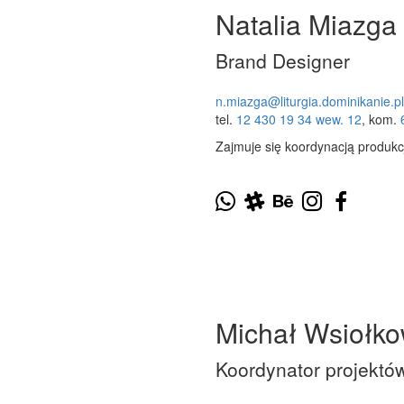
Natalia Miazga
Brand Designer
n.miazga@liturgia.dominikanie.pl
tel.
12 430 19 34 wew. 12
, kom.
Zajmuje się koordynacją produkcji
Michał Wsiołko
Koordynator projektó