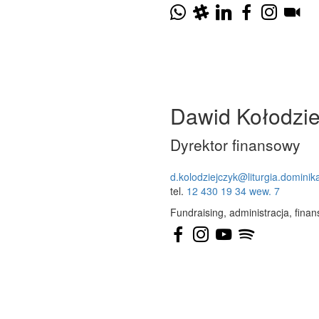
Dawid Kołodzi
Dyrektor finansowy
d.kolodziejczyk@liturgia.dominika
tel.
12 430 19 34 wew. 7
Fundraising, administracja, fina