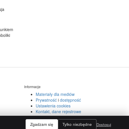
sja
runkiem
boliki
Informacje
Materiały dla mediów
Prywatność
i
dostępność
Ustawienia cookies
Kontakt, dane rejestrowe
Zgadzam się
Tylko niezbędne
.
Dostosuj