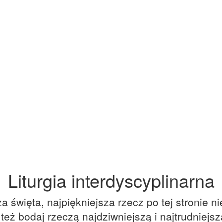
Liturgia interdyscyplinarna
a święta, najpiękniejsza rzecz po tej stronie ni
 też bodaj rzeczą najdziwniejszą i najtrudniejs