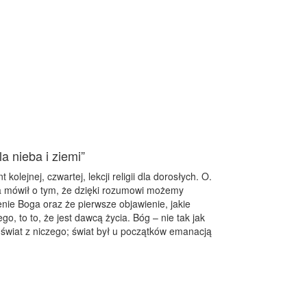
la nieba i ziemi”
kolejnej, czwartej, lekcji religii dla dorosłych. O.
 mówił o tym, że dzięki rozumowi możemy
ie Boga oraz że pierwsze objawienie, jakie
o, to to, że jest dawcą życia. Bóg – nie tak jak
ł świat z niczego; świat był u początków emanacją