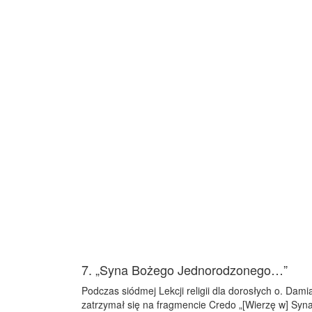
7. „Syna Bożego Jednorodzonego…”
Podczas siódmej Lekcji religii dla dorosłych o. Dam
zatrzymał się na fragmencie Credo „[Wierzę w] Syn