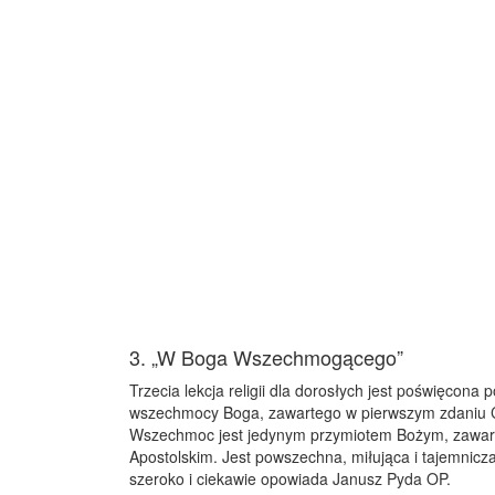
3. „W Boga Wszechmogącego”
Trzecia lekcja religii dla dorosłych jest poświęcona p
wszechmocy Boga, zawartego w pierwszym zdaniu 
Wszechmoc jest jedynym przymiotem Bożym, zawar
Apostolskim. Jest powszechna, miłująca i tajemnicz
szeroko i ciekawie opowiada Janusz Pyda OP.