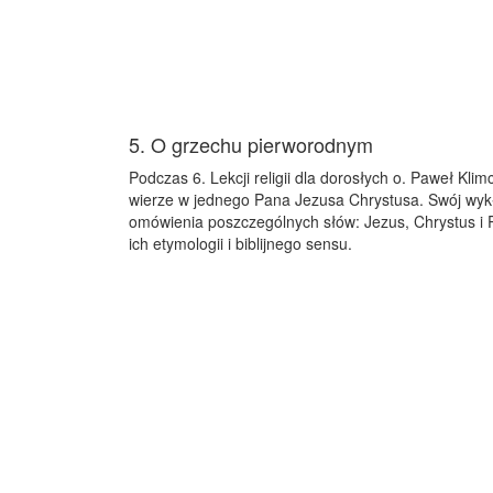
5. O grzechu pierworodnym
Podczas 6. Lekcji religii dla dorosłych o. Paweł Kli
wierze w jednego Pana Jezusa Chrystusa. Swój wyk
omówienia poszczególnych słów: Jezus, Chrystus i 
ich etymologii i biblijnego sensu.