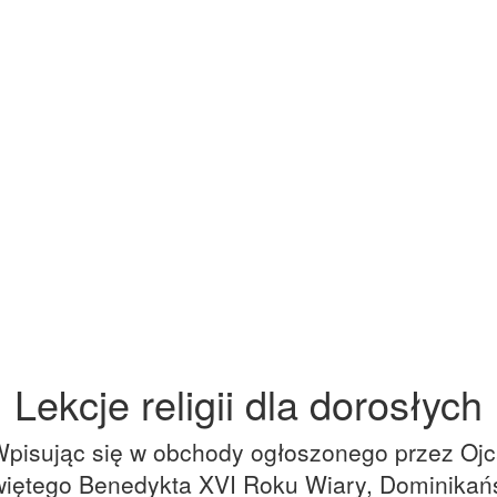
Lekcje religii dla dorosłych
pisując się w obchody ogłoszonego przez Oj
iętego Benedykta XVI Roku Wiary, Dominikań