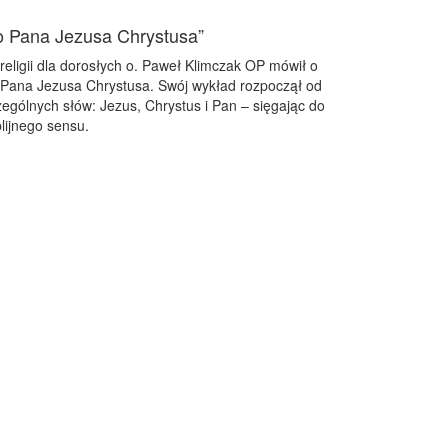
go Pana Jezusa Chrystusa”
 religii dla dorosłych o. Paweł Klimczak OP mówił o
 Pana Jezusa Chrystusa. Swój wykład rozpoczął od
gólnych słów: Jezus, Chrystus i Pan – sięgając do
blijnego sensu.