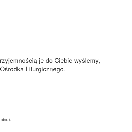
przyjemnością je do Ciebie wyślemy,
Ośrodka Liturgicznego.
minu).