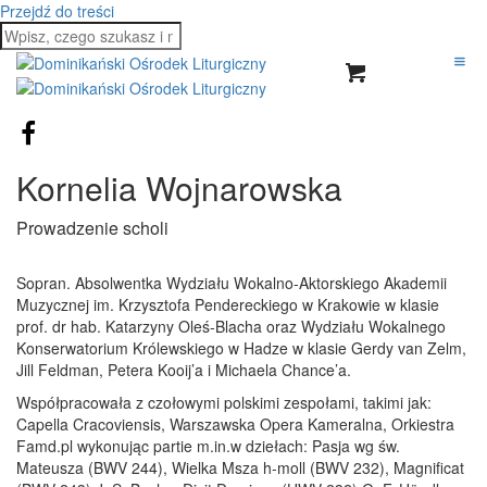
Przejdź do treści
Kornelia Wojnarowska
Prowadzenie scholi
Sopran. Absolwentka Wydziału Wokalno-Aktorskiego Akademii
Muzycznej im. Krzysztofa Pendereckiego w Krakowie w klasie
prof. dr hab. Katarzyny Oleś-Blacha oraz Wydziału Wokalnego
Konserwatorium Królewskiego w Hadze w klasie Gerdy van Zelm,
Jill Feldman, Petera Kooij’a i Michaela Chance’a.
Współpracowała z czołowymi polskimi zespołami, takimi jak:
Capella Cracoviensis, Warszawska Opera Kameralna, Orkiestra
Famd.pl wykonując partie m.in.w dziełach: Pasja wg św.
Mateusza (BWV 244), Wielka Msza h-moll (BWV 232), Magnificat