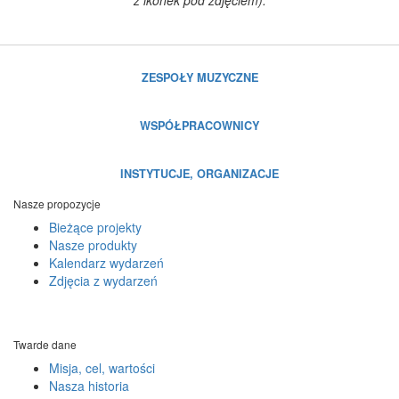
z ikonek pod zdjęciem).
ZESPOŁY MUZYCZNE
WSPÓŁPRACOWNICY
INSTYTUCJE, ORGANIZACJE
Nasze propozycje
Bieżące projekty
Nasze produkty
Kalendarz wydarzeń
Zdjęcia z wydarzeń
Twarde dane
Misja, cel, wartości
Nasza historia