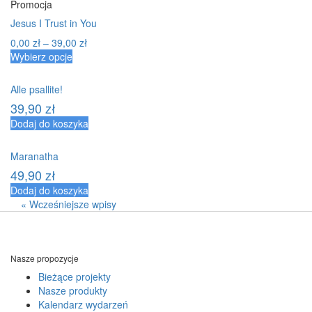
Promocja
Jesus I Trust in You
0,00
zł
–
39,00
zł
Wybierz opcje
Alle psallite!
39,90
zł
Dodaj do koszyka
Maranatha
49,90
zł
Dodaj do koszyka
« Wcześniejsze wpisy
Nasze propozycje
Bieżące projekty
Nasze produkty
Kalendarz wydarzeń