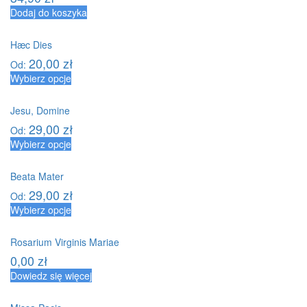
Dodaj do koszyka
Hæc Dies
20,00
zł
Od:
Wybierz opcje
Jesu, Domine
29,00
zł
Od:
Wybierz opcje
Beata Mater
29,00
zł
Od:
Wybierz opcje
Rosarium Virginis Mariae
0,00
zł
Dowiedz się więcej