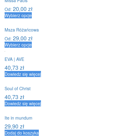
Missa Pacis
20,00
zł
Od:
Wybierz opcje
Msza Różańcowa
29,00
zł
Od:
Wybierz opcje
EVA | AVE
40,73
zł
Dowiedz się więcej
Soul of Christ
40,73
zł
Dowiedz się więcej
Ite in mundum
29,90
zł
Dodaj do koszyka