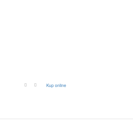
Kup online
Wspomóż