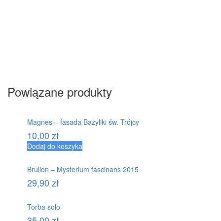
Powiązane produkty
Magnes – fasada Bazyliki św. Trójcy
10,00
zł
Dodaj do koszyka
Brulion – Mysterium fascinans 2015
29,90
zł
Torba solo
35,00
zł