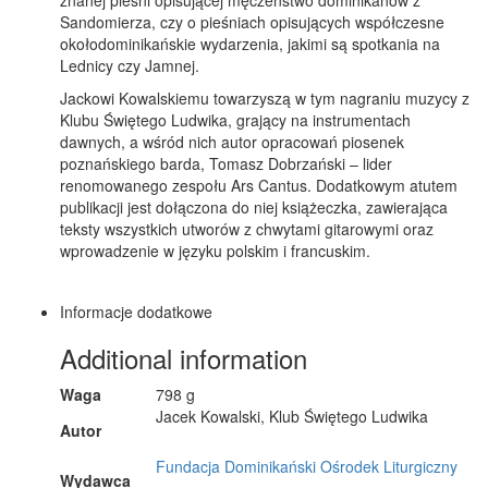
Sandomierza, czy o pieśniach opisujących współczesne
okołodominikańskie wydarzenia, jakimi są spotkania na
Lednicy czy Jamnej.
Jackowi Kowalskiemu towarzyszą w tym nagraniu muzycy z
Klubu Świętego Ludwika, grający na instrumentach
dawnych, a wśród nich autor opracowań piosenek
poznańskiego barda, Tomasz Dobrzański – lider
renomowanego zespołu Ars Cantus. Dodatkowym atutem
publikacji jest dołączona do niej książeczka, zawierająca
teksty wszystkich utworów z chwytami gitarowymi oraz
wprowadzenie w języku polskim i francuskim.
Informacje dodatkowe
Additional information
Waga
798 g
Jacek Kowalski, Klub Świętego Ludwika
Autor
Fundacja Dominikański Ośrodek Liturgiczny
Wydawca