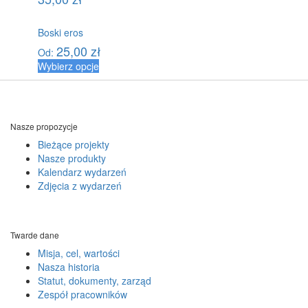
Boski eros
25,00
zł
Od:
Wybierz opcje
Nasze propozycje
Bieżące projekty
Nasze produkty
Kalendarz wydarzeń
Zdjęcia z wydarzeń
Twarde dane
Misja, cel, wartości
Nasza historia
Statut, dokumenty, zarząd
Zespół pracowników