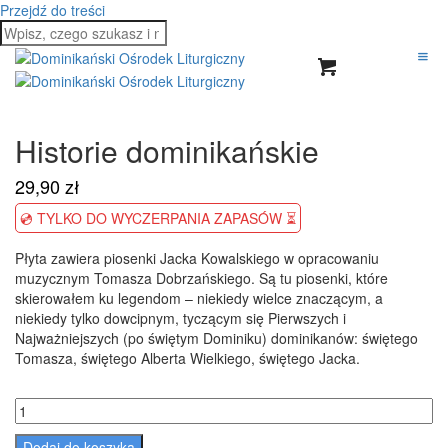
Przejdź do treści
Historie dominikańskie
29,90
zł
💿 TYLKO DO WYCZERPANIA ZAPASÓW ⏳
Płyta zawiera piosenki Jacka Kowalskiego w opracowaniu
muzycznym Tomasza Dobrzańskiego. Są tu piosenki, które
skierowałem ku legendom – niekiedy wielce znaczącym, a
niekiedy tylko dowcipnym, tyczącym się Pierwszych i
Najważniejszych (po świętym Dominiku) dominikanów: świętego
Tomasza, świętego Alberta Wielkiego, świętego Jacka.
Dodaj do koszyka