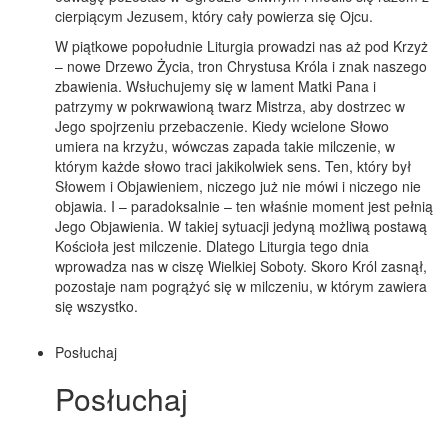
cierpiącym Jezusem, który cały powierza się Ojcu.
W piątkowe popołudnie Liturgia prowadzi nas aż pod Krzyż
– nowe Drzewo Życia, tron Chrystusa Króla i znak naszego
zbawienia. Wsłuchujemy się w lament Matki Pana i
patrzymy w pokrwawioną twarz Mistrza, aby dostrzec w
Jego spojrzeniu przebaczenie. Kiedy wcielone Słowo
umiera na krzyżu, wówczas zapada takie milczenie, w
którym każde słowo traci jakikolwiek sens. Ten, który był
Słowem i Objawieniem, niczego już nie mówi i niczego nie
objawia. I – paradoksalnie – ten właśnie moment jest pełnią
Jego Objawienia. W takiej sytuacji jedyną możliwą postawą
Kościoła jest milczenie. Dlatego Liturgia tego dnia
wprowadza nas w ciszę Wielkiej Soboty. Skoro Król zasnął,
pozostaje nam pogrążyć się w milczeniu, w którym zawiera
się wszystko.
Posłuchaj
Posłuchaj