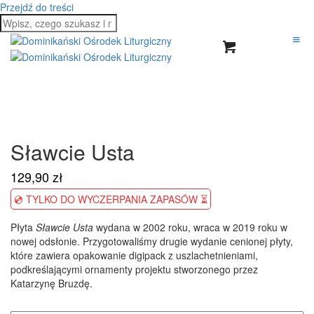
Przejdź do treści
Sławcie Usta
129,90
zł
💿 TYLKO DO WYCZERPANIA ZAPASÓW ⏳
Płyta
Sławcie Usta
wydana w 2002 roku, wraca w 2019 roku w
nowej odsłonie. Przygotowaliśmy drugie wydanie cenionej płyty,
które zawiera opakowanie digipack z uszlachetnieniami,
podkreślającymi ornamenty projektu stworzonego przez
Katarzynę Bruzdę.