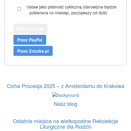
Ustaw jako płatność cykliczną (darowizna będzie
pobierana co miesiąc, począwszy od dziś)
Blik lub karta
Cicha Procesja 2025 – z Amsterdamu do Krakowa
Nasz blog
Ostatnie miejsca na wielkopostne Rekolekcje
Liturgiczne dla Rodzin