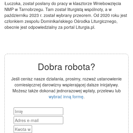
Łuczoka, został posłany do pracy w klasztorze Wniebowzięcia
NMP w Tarnobrzegu. Tam został liturgistą wspólnoty, a w
październiku 2023 r. został wybrany przeorem. Od 2020 roku jest
członkiem zespołu Dominikańskiego Ośrodka Liturgicznego,
obecnie jest odpowiedzialny za portal Liturgia.pl.
Dobra robota?
Jeśli cenisz nasze działania, prosimy, rozważ ustanowienie
comiesięcznej darowizny wspierającej dalsze inicjatywy.
Możesz także dokonać jednorazowej wpłaty, przelewu lub
wybrać inną formę
.