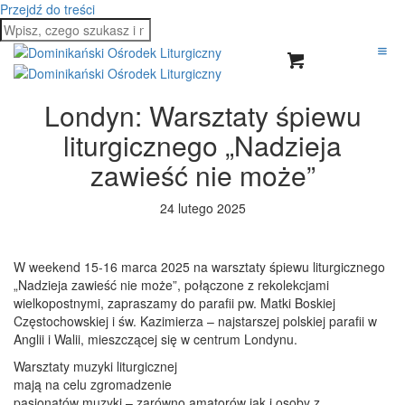
Przejdź do treści
Londyn: Warsztaty śpiewu
liturgicznego „Nadzieja
zawieść nie może”
24 lutego 2025
W weekend 15-16 marca 2025 na warsztaty śpiewu liturgicznego
„Nadzieja zawieść nie może”, połączone z rekolekcjami
wielkopostnymi, zapraszamy do parafii pw. Matki Boskiej
Częstochowskiej i św. Kazimierza – najstarszej polskiej parafii w
Anglii i Walii, mieszczącej się w centrum Londynu.
Warsztaty muzyki liturgicznej
mają na celu zgromadzenie
pasjonatów muzyki – zarówno amatorów jak i osoby z