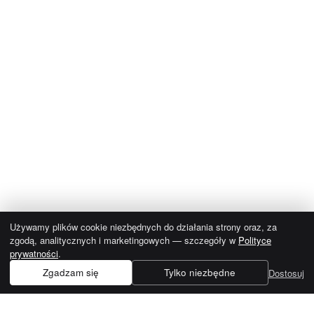
Używamy plików cookie niezbędnych do działania strony oraz, za
zgodą, analitycznych i marketingowych — szczegóły w
Polityce
prywatności
.
Zgadzam się
Tylko niezbędne
Dostosuj