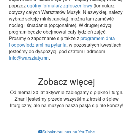
poprzez
ogólny formularz zgłoszeniowy
(formularz
dotyczy całych Warsztatów Muzyki Niezwykłej, należy
wybrać sekcję ministrancką), można tam zamówić
nocleg i śniadania (opcjonalnie). W drugiej edycji
program będzie obejmował cały tydzień zajęć.
Prosimy o zapoznanie się także z
programem dnia
i odpowiedziami na pytania
, w pozostałych kwestiach
jesteśmy do dyspozycji pod czatem i adresem
info@warsztaty.mn
.
Zobacz więcej
Od niemal 20 lat aktywnie zabiegamy o piękno liturgii.
Znani jesteśmy przede wszystkim z troski o śpiew
liturgiczny, ale na muzyce nasza pasja się nie kończy!
Subskrybuj nas na YouTube