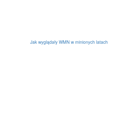
Jak wyglądały WMN w minionych latach