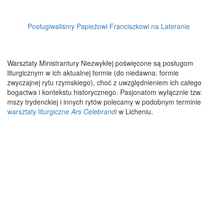
Posługiwaliśmy Papieżowi Franciszkowi na Lateranie
Warsztaty Ministrantury Niezwykłej poświęcone są posługom
liturgicznym w ich aktualnej formie (do niedawna: formie
zwyczajnej rytu rzymskiego), choć z uwzględnieniem ich całego
bogactwa i kontekstu historycznego. Pasjonatom wyłącznie tzw.
mszy trydenckiej i innych rytów polecamy w podobnym terminie
warsztaty liturgiczne
Ars Celebrandi
w Licheniu.