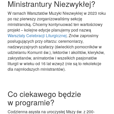
Ministrantury Niezwykłej?
W ramach Warsztatów Muzyki Niezwykłej w 2023 roku
po raz pierwszy zorganizowaliśmy sekcję
ministrancką. Chcemy kontynuować ten wartościowy
projekt – kolejne edycje planujemy pod nazwą
Warsztaty Celebracji Liturgicznej
. Znów zaprosimy
posługujących przy ołtarzu: ceremoniarzy,
nadzwyczajnych szafarzy (świeckich pomocników w
udzielaniu Komunii św.), lektorów i akolitów, kleryków,
zakrystianów, animatorów i wszelkich pasjonatów
liturgii w wieku od 16 lat wzwyż (nie są to rekolekcje
dla najmłodszych ministrantów).
Co ciekawego będzie
w programie?
Codzienna asysta na uroczystej Mszy św. z 200-