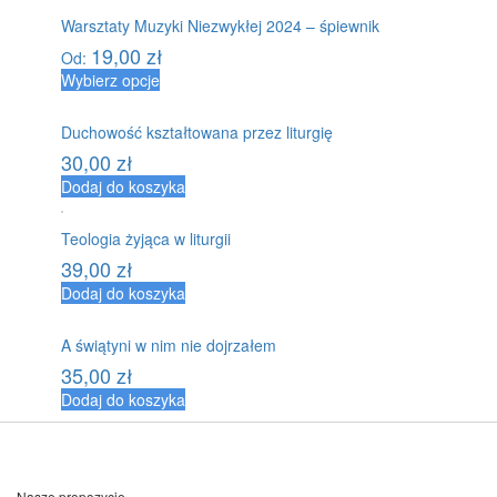
Warsztaty Muzyki Niezwykłej 2024 – śpiewnik
19,00
zł
Od:
Wybierz opcje
Duchowość kształtowana przez liturgię
30,00
zł
Dodaj do koszyka
Teologia żyjąca w liturgii
39,00
zł
Dodaj do koszyka
A świątyni w nim nie dojrzałem
35,00
zł
Dodaj do koszyka
Nasze propozycje