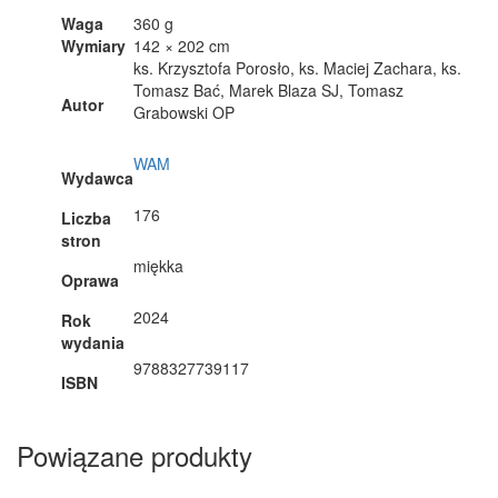
Waga
360 g
Wymiary
142 × 202 cm
ks. Krzysztofa Porosło, ks. Maciej Zachara, ks.
Tomasz Bać, Marek Blaza SJ, Tomasz
Autor
Grabowski OP
WAM
Wydawca
176
Liczba
stron
miękka
Oprawa
2024
Rok
wydania
9788327739117
ISBN
Powiązane produkty