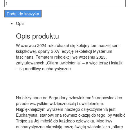
Dodaj do koszyka
Opis
Opis produktu
W czerwcu 2024 roku ukazał się kolejny tom naszej serii
książkowej, oparty o XVI edycję rekolekcji Mysterium
fascinans. Tematem rekolekcji we wrześniu 2023,
zatytułowanych „Ofiara uwielbienia” – a więc teraz i książki
– są modlitwy eucharystyczne.
Na otrzymane od Boga dary człowiek może odpowiedzieć
przede wszystkim wdzięcznością i uwielbieniem.
Najpiękniejszym wyrazem naszego dziękczynienia jest
Eucharystia, stanowi ona również okazję do tego, by wielbić
Trójcę za Jej miłość do każdego człowieka. Modlitwy
eucharystyczne określają mszę świętą właśnie jako „ofiarę