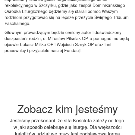
rekolekcyjnego w Szczyrku, gdzie jako zespół Dominikańskiego
Ośrodka Liturgicznego będziemy się starali pomóc Waszym
rodzinom przygotować się na lepsze przeżycie Świętego Triduum
Paschalnego.
Głównym prowadzącym będzie ceniony autor i doświadczony
duszpasterz rodzin, o. Mirosław Pilśniak OP, a pomagać mu będą
ojcowie Łukasz Miśko OP i Wojciech Sznyk OP oraz inni
pracownicy i przyjaciele naszej Fundacji.
Zobacz kim jesteśmy
Jesteśmy przekonani, że siła Kościoła zależy od tego,
w jaki sposób celebruje się liturgię. Dla większości
katolików udział we mszy jest podstawową formą