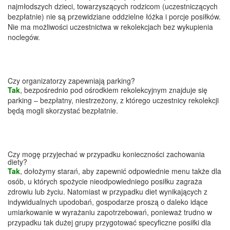
najmłodszych dzieci, towarzyszących rodzicom (uczestniczących
bezpłatnie) nie są przewidziane oddzielne łóżka i porcje posiłków.
Nie ma możliwości uczestnictwa w rekolekcjach bez wykupienia
noclegów.
Czy organizatorzy zapewniają parking?
Tak
, bezpośrednio pod ośrodkiem rekolekcyjnym znajduje się
parking – bezpłatny, niestrzeżony, z którego uczestnicy rekolekcji
będą mogli skorzystać bezpłatnie.
Czy mogę przyjechać w przypadku konieczności zachowania
diety?
Tak
, dołożymy starań, aby zapewnić odpowiednie menu także dla
osób, u których spożycie nieodpowiedniego posiłku zagraża
zdrowiu lub życiu. Natomiast w przypadku diet wynikających z
indywidualnych upodobań, gospodarze proszą o daleko idące
umiarkowanie w wyrażaniu zapotrzebowań, ponieważ trudno w
przypadku tak dużej grupy przygotować specyficzne posiłki dla