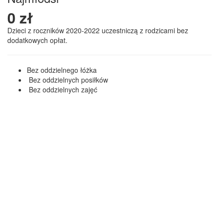
0 zł
Dzieci z roczników 2020-2022 uczestniczą z rodzicami bez
dodatkowych opłat.
Bez oddzielnego łóżka
Bez oddzielnych posiłków
Bez oddzielnych zajęć
Zgłoś Was teraz