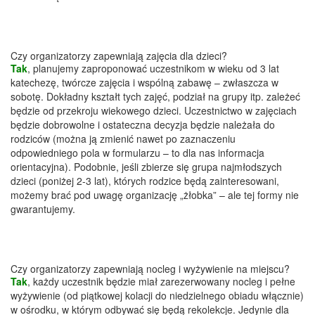
Czy organizatorzy zapewniają zajęcia dla dzieci?
Tak
, planujemy zaproponować uczestnikom w wieku od 3 lat
katechezę, twórcze zajęcia i wspólną zabawę – zwłaszcza w
sobotę. Dokładny kształt tych zajęć, podział na grupy itp. zależeć
będzie od przekroju wiekowego dzieci. Uczestnictwo w zajęciach
będzie dobrowolne i ostateczna decyzja będzie należała do
rodziców (można ją zmienić nawet po zaznaczeniu
odpowiedniego pola w formularzu – to dla nas informacja
orientacyjna). Podobnie, jeśli zbierze się grupa najmłodszych
dzieci (poniżej 2-3 lat), których rodzice będą zainteresowani,
możemy brać pod uwagę organizację „żłobka” – ale tej formy nie
gwarantujemy.
Czy organizatorzy zapewniają nocleg i wyżywienie na miejscu?
Tak
, każdy uczestnik będzie miał zarezerwowany nocleg i pełne
wyżywienie (od piątkowej kolacji do niedzielnego obiadu włącznie)
w ośrodku, w którym odbywać się będą rekolekcje. Jedynie dla