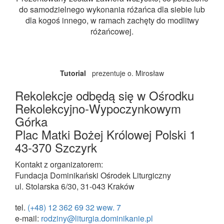
do samodzielnego wykonania różańca dla siebie lub
dla kogoś innego, w ramach zachęty do modlitwy
różańcowej.
Tutorial
prezentuje o. Mirosław
Rekolekcje odbędą się w Ośrodku
Rekolekcyjno-Wypoczynkowym
Górka
Plac Matki Bożej Królowej Polski 1
43-370 Szczyrk
Kontakt z organizatorem:
Fundacja Dominikański Ośrodek Liturgiczny
ul. Stolarska 6/30, 31-043 Kraków
tel.
(+48) 12 362 69 32 wew. 7
e-mail:
rodziny@liturgia.dominikanie.pl