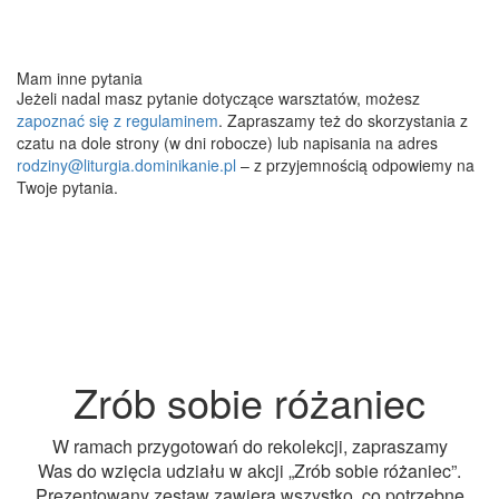
Mam inne pytania
Jeżeli nadal masz pytanie dotyczące warsztatów, możesz
zapoznać się z regulaminem
. Zapraszamy też do skorzystania z
czatu na dole strony (w dni robocze) lub napisania na adres
rodziny@liturgia.dominikanie.pl
– z przyjemnością odpowiemy na
Twoje pytania.
Zrób sobie różaniec
W ramach przygotowań do rekolekcji, zapraszamy
Was do wzięcia udziału w akcji „Zrób sobie różaniec”.
Prezentowany zestaw zawiera wszystko, co potrzebne