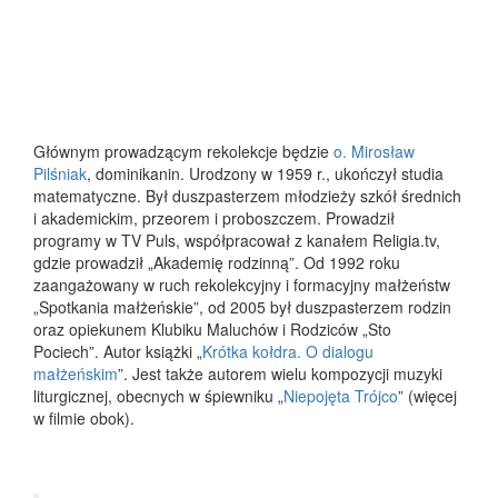
Głównym prowadzącym rekolekcje będzie
o. Mirosław
Pilśniak
, dominikanin. Urodzony w 1959 r., ukończył studia
matematyczne. Był duszpasterzem młodzieży szkół średnich
i akademickim, przeorem i proboszczem. Prowadził
programy w TV Puls, współpracował z kanałem Religia.tv,
gdzie prowadził „Akademię rodzinną”. Od 1992 roku
zaangażowany w ruch rekolekcyjny i formacyjny małżeństw
„Spotkania małżeńskie”, od 2005 był duszpasterzem rodzin
oraz opiekunem Klubiku Maluchów i Rodziców „Sto
Pociech”. Autor książki „
Krótka kołdra. O dialogu
małżeńskim
”. Jest także autorem wielu kompozycji muzyki
liturgicznej, obecnych w śpiewniku „
Niepojęta Trójco
” (więcej
w filmie obok).