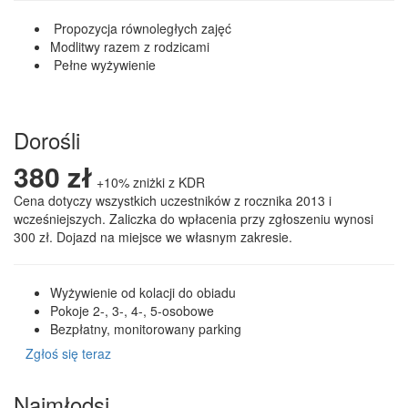
Propozycja równoległych zajęć
Modlitwy razem z rodzicami
Pełne wyżywienie
Zgłoś Was teraz
Dorośli
380 zł
+10% zniżki z KDR
Cena dotyczy wszystkich uczestników z rocznika 2013 i
wcześniejszych. Zaliczka do wpłacenia przy zgłoszeniu wynosi
300 zł. Dojazd na miejsce we własnym zakresie.
Wyżywienie od kolacji do obiadu
Pokoje 2-, 3-, 4-, 5-osobowe
Bezpłatny, monitorowany parking
Zgłoś się teraz
Najmłodsi