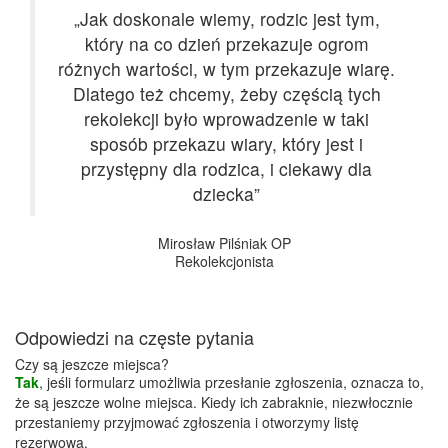
„Jak doskonale wiemy, rodzic jest tym,
który na co dzień przekazuje ogrom
różnych wartości, w tym przekazuje wiarę.
Dlatego też chcemy, żeby częścią tych
rekolekcji było wprowadzenie w taki
sposób przekazu wiary, który jest i
przystępny dla rodzica, i ciekawy dla
dziecka”
Mirosław Pilśniak OP
Rekolekcjonista
Odpowiedzi na częste pytania
Czy są jeszcze miejsca?
Tak
, jeśli formularz umożliwia przesłanie zgłoszenia, oznacza to,
że są jeszcze wolne miejsca. Kiedy ich zabraknie, niezwłocznie
przestaniemy przyjmować zgłoszenia i otworzymy listę
rezerwową.