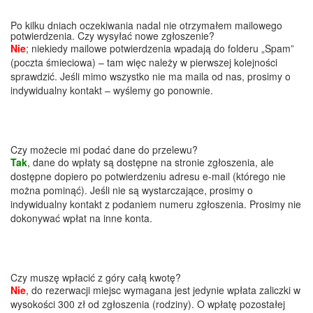
Po kilku dniach oczekiwania nadal nie otrzymałem mailowego
potwierdzenia. Czy wysyłać nowe zgłoszenie?
Nie
; niekiedy mailowe potwierdzenia wpadają do folderu „Spam”
(poczta śmieciowa) – tam więc należy w pierwszej kolejności
sprawdzić. Jeśli mimo wszystko nie ma maila od nas, prosimy o
indywidualny kontakt – wyślemy go ponownie.
Czy możecie mi podać dane do przelewu?
Tak
, dane do wpłaty są dostępne na stronie zgłoszenia, ale
dostępne dopiero po potwierdzeniu adresu e-mail (którego nie
można pominąć). Jeśli nie są wystarczające, prosimy o
indywidualny kontakt z podaniem numeru zgłoszenia. Prosimy nie
dokonywać wpłat na inne konta.
Czy muszę wpłacić z góry całą kwotę?
Nie
, do rezerwacji miejsc wymagana jest jedynie wpłata zaliczki w
wysokości 300 zł od zgłoszenia (rodziny). O wpłatę pozostałej