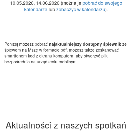
10.05.2026, 14.06.2026 (można je
pobrać do swojego
kalendarza
lub
zobaczyć w kalendarzu
).
Poniżej możesz pobrać
najaktualniejszy dostępny śpiewnik
ze
śpiewem na Mszę w formacie pdf, możesz także zeskanować
smartfonem kod z ekranu komputera, aby otworzyć plik
bezpośrednio na urządzeniu mobilnym.
Pobierz śpiewnik jako PDF
Aktualności z naszych spotkań