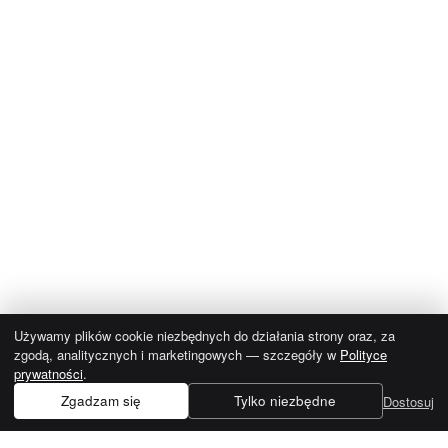
Używamy plików cookie niezbędnych do działania strony oraz, za
zgodą, analitycznych i marketingowych — szczegóły w
Polityce
prywatności
.
Zgadzam się
Tylko niezbędne
Dostosuj