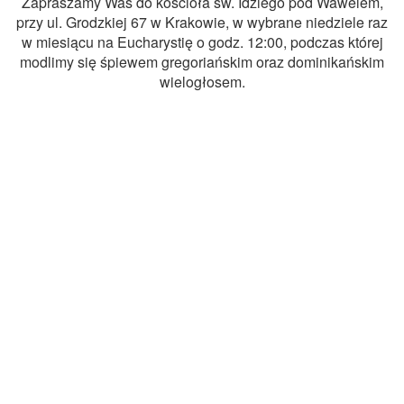
Zapraszamy Was do kościoła św. Idziego pod Wawelem,
przy ul. Grodzkiej 67 w Krakowie, w wybrane niedziele raz
w miesiącu na Eucharystię o godz. 12:00, podczas której
modlimy się śpiewem gregoriańskim oraz dominikańskim
wielogłosem.