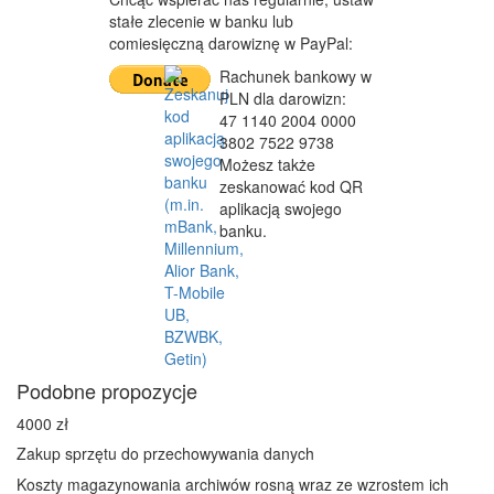
stałe zlecenie w banku lub
comiesięczną darowiznę w PayPal:
Rachunek bankowy w
PLN dla darowizn:
47 1140 2004 0000
3802 7522 9738
Możesz także
zeskanować kod QR
aplikacją swojego
banku.
Podobne propozycje
4000 zł
Zakup sprzętu do przechowywania danych
Koszty magazynowania archiwów rosną wraz ze wzrostem ich