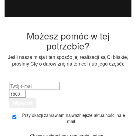
Możesz pomóc w tej
potrzebie?
Jeśli nasza misja i ten sposób jej realizacji są Ci bliskie,
prosimy Cię o darowiznę na ten cel (lub jego część):
Wpłacam
Przy okazji zamawiam najważniejsze aktualności na e-
mail
Chcąc wspierać nas regularnie, ustaw