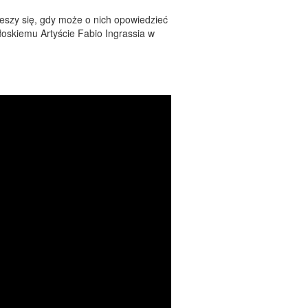
cieszy się, gdy może o nich opowiedzieć
oskiemu Artyście Fabio Ingrassia w