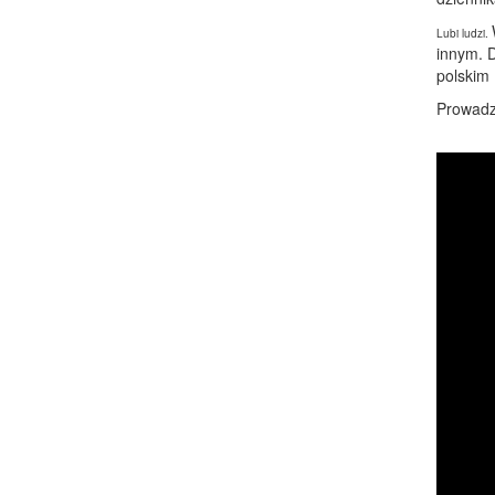
Lubi ludzi.
innym. 
polskim 
Prowadzi