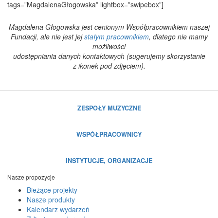
tags=”MagdalenaGłogowska” lightbox=”swipebox”]
Magdalena Głogowska jest cenionym Współpracownikiem naszej
Fundacji, ale nie jest jej
stałym pracownikiem
, dlatego nie mamy
możliwości
udostępniania danych kontaktowych (sugerujemy skorzystanie
z ikonek pod zdjęciem).
ZESPOŁY MUZYCZNE
WSPÓŁPRACOWNICY
INSTYTUCJE, ORGANIZACJE
Nasze propozycje
Bieżące projekty
Nasze produkty
Kalendarz wydarzeń