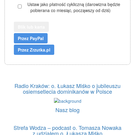
Ustaw jako płatność cykliczną (darowizna będzie
pobierana co miesiąc, począwszy od dziś)
Blik lub karta
Radio Kraków: o. Łukasz Miśko o jubileuszu
osiemsetlecia dominikanów w Polsce
Nasz blog
Strefa Wodza – podcast o. Tomasza Nowaka
z udziałem o. Łukasza Miśko