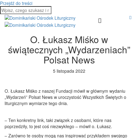
Przejdź do treści
O. Łukasz Miśko w
świątecznych „Wydarzeniach”
Polsat News
5 listopada 2022
O. Łukasz Miśko z naszej Fundacji mówił w głównym wydaniu
„Wydarzeń” Polsat News w uroczystość Wszystkich Świętych o
liturgicznym wymiarze tego dnia.
– Ten konkretny link, taki związek z osobami, które nas
poprzedziły, to jest coś niezwykłego – mówił o. Łukasz.
– Zarówno te osoby mogą nas inspirować przykładem swojego