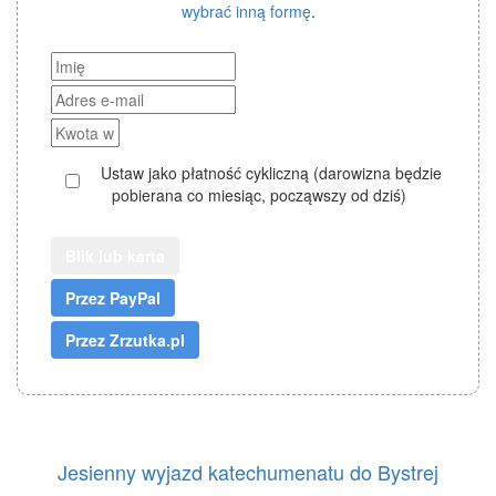
wybrać inną formę
.
Ustaw jako płatność cykliczną (darowizna będzie
pobierana co miesiąc, począwszy od dziś)
Blik lub karta
Jesienny wyjazd katechumenatu do Bystrej