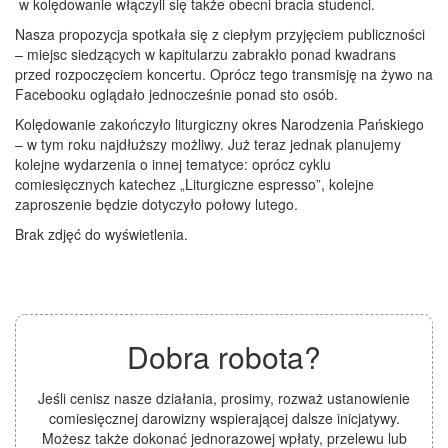
w kolędowanie włączyli się także obecni bracia studenci.
Nasza propozycja spotkała się z ciepłym przyjęciem publiczności
– miejsc siedzących w kapitularzu zabrakło ponad kwadrans
przed rozpoczęciem koncertu. Oprócz tego transmisję na żywo na
Facebooku oglądało jednocześnie ponad sto osób.
Kolędowanie zakończyło liturgiczny okres Narodzenia Pańskiego
– w tym roku najdłuższy możliwy. Już teraz jednak planujemy
kolejne wydarzenia o innej tematyce: oprócz cyklu
comiesięcznych katechez „Liturgiczne espresso”, kolejne
zaproszenie będzie dotyczyło połowy lutego.
Brak zdjęć do wyświetlenia.
Dobra robota?
Jeśli cenisz nasze działania, prosimy, rozważ ustanowienie
comiesięcznej darowizny wspierającej dalsze inicjatywy.
Możesz także dokonać jednorazowej wpłaty, przelewu lub