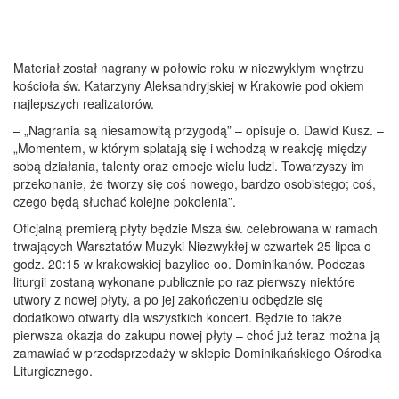
Materiał został nagrany w połowie roku w niezwykłym wnętrzu
kościoła św. Katarzyny Aleksandryjskiej w Krakowie pod okiem
najlepszych realizatorów.
– „Nagrania są niesamowitą przygodą” – opisuje o. Dawid Kusz. –
„Momentem, w którym splatają się i wchodzą w reakcję między
sobą działania, talenty oraz emocje wielu ludzi. Towarzyszy im
przekonanie, że tworzy się coś nowego, bardzo osobistego; coś,
czego będą słuchać kolejne pokolenia”.
Oficjalną premierą płyty będzie Msza św. celebrowana w ramach
trwających Warsztatów Muzyki Niezwykłej w czwartek 25 lipca o
godz. 20:15 w krakowskiej bazylice oo. Dominikanów. Podczas
liturgii zostaną wykonane publicznie po raz pierwszy niektóre
utwory z nowej płyty, a po jej zakończeniu odbędzie się
dodatkowo otwarty dla wszystkich koncert. Będzie to także
pierwsza okazja do zakupu nowej płyty – choć już teraz można ją
zamawiać w przedsprzedaży w sklepie Dominikańskiego Ośrodka
Liturgicznego.