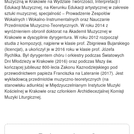
Muzyczną w Krakowie na Wydziale Twórczości, Interpretacji i
Edukacji Muzycznej, na Kierunku Edukacji artystycznej w zakresie
sztuki muzycznej, specjalność – Prowadzenie Zespołów
Wokalnych i Wokalno-Instrumentalnych oraz Nauczanie
Przedmiotów Muzyczno-Teoretycznych. W roku 2014 z
wyróżnieniem obronił doktorat na Akademii Muzycznej w
Krakowie w dyscyplinie dyrygentura. W roku 2012 rozpoczął
studia z kompozycji, najpierw w klasie prof. Zbigniewa Bujarskiego
(licencjat), a ukończył je w 2016 roku w klasie prof. Józefa
Rychlika. Był dyrygentem chóru i orkiestry podczas Światowych
Dni Młodzieży w Krakowie (2016) oraz podczas Mszy św.
kończącej jubileusz 800-lecia Zakonu Kaznodziejskiego pod
przewodnictwem papieża Franciszka na Lateranie (2017). Jest
wykładowcą przedmiotów muzyczno-teoretycznych (na
stanowisku adiunkta) w Międzyuczelnianym Instytucie Muzyki
Kościelnej w Krakowie oraz członkiem Archidiecezjalnej Komisji
Muzyki Liturgicznej.