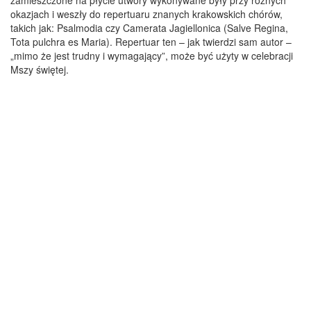
okazjach i weszły do repertuaru znanych krakowskich chórów,
takich jak: Psalmodia czy Camerata Jagiellonica (Salve Regina,
Tota pulchra es Maria). Repertuar ten – jak twierdzi sam autor –
„mimo że jest trudny i wymagający”, może być użyty w celebracji
Mszy świętej.