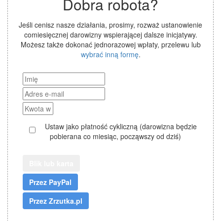
Dobra robota?
Jeśli cenisz nasze działania, prosimy, rozważ ustanowienie
comiesięcznej darowizny wspierającej dalsze inicjatywy.
Możesz także dokonać jednorazowej wpłaty, przelewu lub
wybrać inną formę
.
Ustaw jako płatność cykliczną (darowizna będzie
pobierana co miesiąc, począwszy od dziś)
Blik lub karta