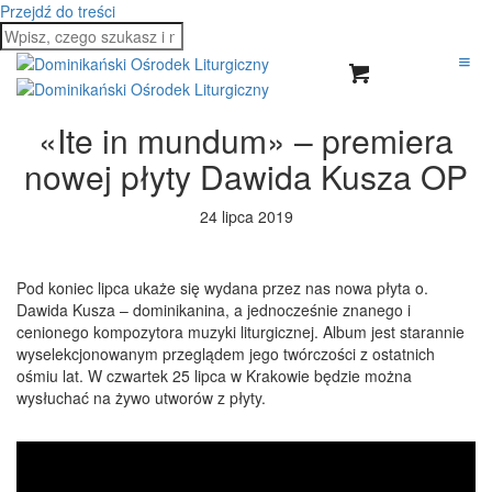
Przejdź do treści
«Ite in mundum» – premiera
nowej płyty Dawida Kusza OP
24 lipca 2019
Pod koniec lipca ukaże się wydana przez nas nowa płyta o.
Dawida Kusza – dominikanina, a jednocześnie znanego i
cenionego kompozytora muzyki liturgicznej. Album jest starannie
wyselekcjonowanym przeglądem jego twórczości z ostatnich
ośmiu lat. W czwartek 25 lipca w Krakowie będzie można
wysłuchać na żywo utworów z płyty.