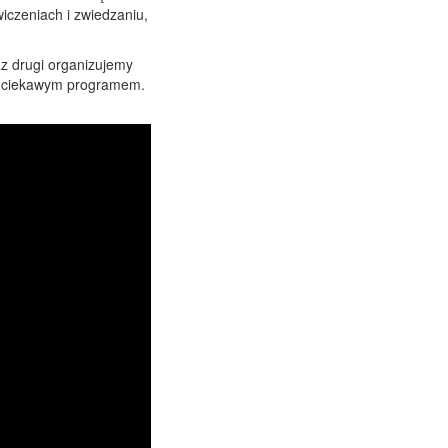
iczeniach i zwiedzaniu,
z drugi organizujemy
h z ciekawym programem.