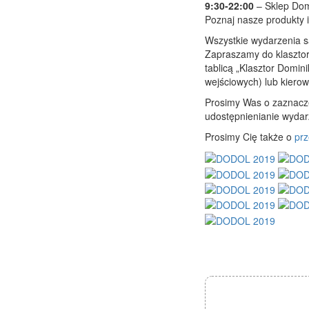
9:30-22:00
– Sklep Dom
Poznaj nasze produkty i
Wszystkie wydarzenia są
Zapraszamy do klasztor
tablicą „Klasztor Domin
wejściowych) lub kierow
Prosimy Was o zaznac
udostępnienianie wydar
Prosimy Cię także o
pr