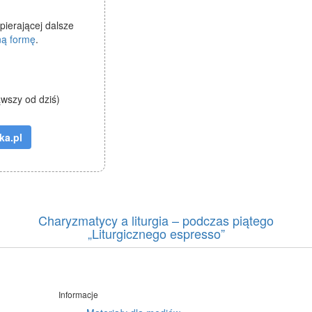
pierającej dalsze
ną formę
.
ąwszy od dziś)
Charyzmatycy a liturgia – podczas piątego
„Liturgicznego espresso”
Informacje