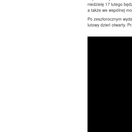
niedzielę 17 lutego będ
a także we wspólnej mod
Po zeszłorocznym wydar
lutowy dzień otwarty. 