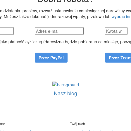
ze działania, prosimy, rozważ ustanowienie comiesięcznej darowizny ws
wy. Możesz także dokonać jednorazowej wpłaty, przelewu lub
wybrać in
jako płatność cykliczną (darowizna będzie pobierana co miesiąc, pocz
Nasz blog
ane
Twój ruch