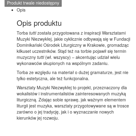
Produkt trwale niedostępny
Opis
Opis produktu
Torba
tutti
została przygotowana z inspiracji Warsztatami
Muzyki Niezwykłej, jakie cyklicznie odbywają się w Fundacji
Dominikański Ośrodek Liturgiczny w Krakowie, gromadząc
kilkuset uczestników. Stąd też na torbie pojawił się termin
muzyczny
tutti
(wł. wszyscy) – akcentując udział wielu
wykonawców skupionych na wspólnym zadaniu.
Torba ze względu na materiał o dużej gramaturze, jest nie
tylko estetyczna, ale też funkcjonalna.
Warsztaty Muzyki Niezwykłej to projekt, przeznaczony dla
wokalistów i instrumentalistów zainteresowanych muzyką
liturgiczną. Zdając sobie sprawę, jak ważnym elementem
liturgii jest muzyka, warsztaty przygotowywane są w trosce
zarówno o jej tradycję, jak i o wyznaczanie nowych
kierunków jej rozwoju.