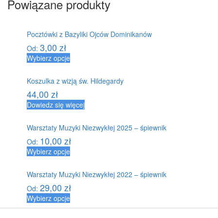
Powiązane produkty
Pocztówki z Bazyliki Ojców Dominikanów
3,00
zł
Od:
Wybierz opcje
Koszulka z wizją św. Hildegardy
44,00
zł
Dowiedz się więcej
Warsztaty Muzyki Niezwykłej 2025 – śpiewnik
10,00
zł
Od:
Wybierz opcje
Warsztaty Muzyki Niezwykłej 2022 – śpiewnik
29,00
zł
Od:
Wybierz opcje