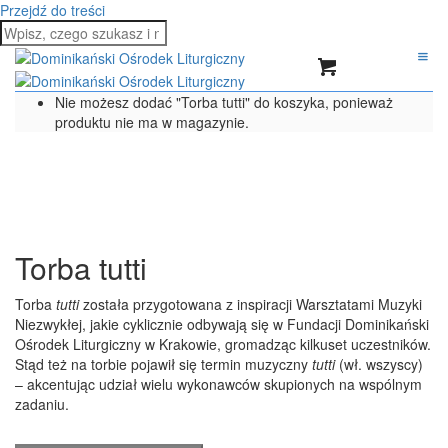
Przejdź do treści
Nie możesz dodać "Torba tutti" do koszyka, ponieważ
produktu nie ma w magazynie.
Torba tutti
Torba
tutti
została przygotowana z inspiracji Warsztatami Muzyki
Niezwykłej, jakie cyklicznie odbywają się w Fundacji Dominikański
Ośrodek Liturgiczny w Krakowie, gromadząc kilkuset uczestników.
Stąd też na torbie pojawił się termin muzyczny
tutti
(wł. wszyscy)
– akcentując udział wielu wykonawców skupionych na wspólnym
zadaniu.