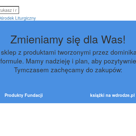
Zmieniamy się dla Was!
 sklep z produktami tworzonymi przez dominik
 formule. Mamy nadzieję i plan, aby pozytywni
Tymczasem zachęcamy do zakupów:
Produkty Fundacji
książki na wdrodze.pl