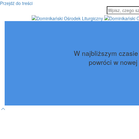
Przejdź do treści
W najbliższym czasie
powróci w nowej